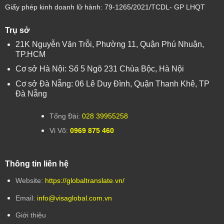
Giấy phép kinh doanh lữ hành: 79-1265/2021/TCDL- GP LHQT
Trụ sở
21K Nguyễn Văn Trỗi, Phường 11, Quận Phú Nhuận,
TP.HCM
Cơ sở Hà Nội: Số 5 Ngõ 231 Chùa Bộc, Hà Nội
Cơ sở Đà Nẵng: 06 Lê Duy Đình, Quận Thanh Khê, TP
Đà Nẵng
Tổng Đài:
028 39955258
Vi Võ:
0969 875 460
Thông tin liên hệ
Website:
https://globaltranslate.vn/
Email:
info@visaglobal.com.vn
Giới thiệu