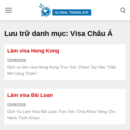
Bỏ
qua
nội
dung
Lưu trữ danh mục:
Visa Châu Á
Làm visa Hong Kong
03/08/2026
Dịch vụ làm visa Hong Kong Trọn Gói: Chạm Tay Vào “Giấc
Mơ Cảng Thơm” ...
Làm visa Đài Loan
03/08/2026
Dịch Vụ Làm Visa Đài Loan Trọn Gói: Chìa Khóa Vàng Cho
Hành Trình Khám ...