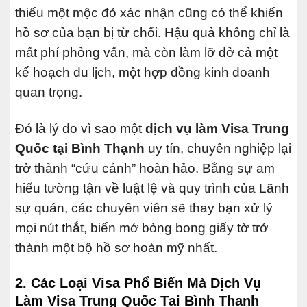
thiếu một mộc đỏ xác nhận cũng có thể khiến
hồ sơ của bạn bị từ chối. Hậu quả không chỉ là
mất phí phỏng vấn, mà còn làm lỡ dở cả một
kế hoạch du lịch, một hợp đồng kinh doanh
quan trọng.
Đó là lý do vì sao một
dịch vụ làm Visa Trung
Quốc tại Bình Thạnh
uy tín, chuyên nghiệp lại
trở thành “cứu cánh” hoàn hảo. Bằng sự am
hiểu tường tận về luật lệ và quy trình của Lãnh
sự quán, các chuyên viên sẽ thay bạn xử lý
mọi nút thắt, biến mớ bòng bong giấy tờ trở
thành một bộ hồ sơ hoàn mỹ nhất.
2. Các Loại Visa Phổ Biến Mà Dịch Vụ
Làm Visa Trung Quốc Tại Bình Thạnh