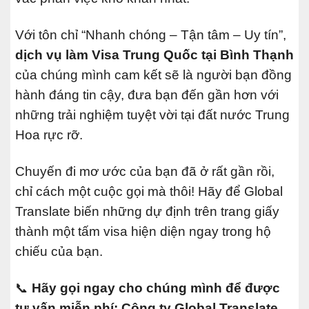
Với tôn chỉ “Nhanh chóng – Tận tâm – Uy tín”,
dịch vụ làm Visa Trung Quốc tại Bình Thạnh
của chúng mình cam kết sẽ là người bạn đồng
hành đáng tin cậy, đưa bạn đến gần hơn với
những trải nghiệm tuyệt vời tại đất nước Trung
Hoa rực rỡ.
Chuyến đi mơ ước của bạn đã ở rất gần rồi,
chỉ cách một cuộc gọi mà thôi! Hãy để Global
Translate biến những dự định trên trang giấy
thành một tấm visa hiện diện ngay trong hộ
chiếu của bạn.
📞
Hãy gọi ngay cho chúng mình để được
tư vấn miễn phí:
Công ty Global Translate