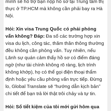
mình sẽ hỗ trợ bạn nộp hồ sơ tại Trung tâm thị
thực ở TP.HCM mà không cần phải bay ra Hà
Nội.
Hỏi: Xin visa Trung Quốc có phải phỏng
vấn không?
Đáp:
Đa số các trường hợp xin
visa du lịch, công tác, thăm thân thông thường
đều không cần phỏng vấn. Tuy nhiên, nếu
Lãnh sự quán cảm thấy hồ sơ có điểm đáng
ngờ (như tài chính không rõ ràng, lịch trình
không khớp), họ có thể gọi điện thoại thẩm
định hoặc yêu cầu phỏng vấn trực tiếp. Đừng
lo, Global Translate sẽ “hướng dẫn kịch bản”
chi tiết để bạn trả lời thật trôi chảy và tự tin.
Hỏi: Sổ tiết kiệm của tôi mới gửi hôm qua