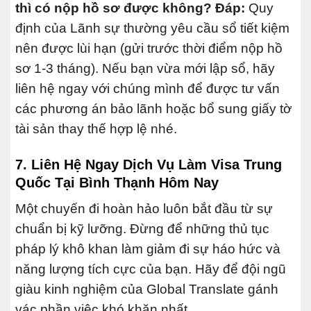
thì có nộp hồ sơ được không?
Đáp:
Quy
định của Lãnh sự thường yêu cầu sổ tiết kiệm
nên được lùi hạn (gửi trước thời điểm nộp hồ
sơ 1-3 tháng). Nếu bạn vừa mới lập sổ, hãy
liên hệ ngay với chúng mình để được tư vấn
các phương án bảo lãnh hoặc bổ sung giấy tờ
tài sản thay thế hợp lệ nhé.
7. Liên Hệ Ngay Dịch Vụ Làm Visa Trung
Quốc Tại Bình Thạnh Hôm Nay
Một chuyến đi hoàn hảo luôn bắt đầu từ sự
chuẩn bị kỹ lưỡng. Đừng để những thủ tục
pháp lý khô khan làm giảm đi sự háo hức và
năng lượng tích cực của bạn. Hãy để đội ngũ
giàu kinh nghiệm của Global Translate gánh
vác phần việc khó khăn nhất.