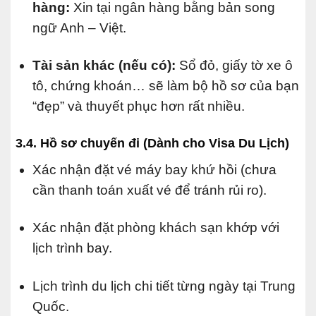
hàng:
Xin tại ngân hàng bằng bản song
ngữ Anh – Việt.
Tài sản khác (nếu có):
Sổ đỏ, giấy tờ xe ô
tô, chứng khoán… sẽ làm bộ hồ sơ của bạn
“đẹp” và thuyết phục hơn rất nhiều.
3.4. Hồ sơ chuyến đi (Dành cho Visa Du Lịch)
Xác nhận đặt vé máy bay khứ hồi (chưa
cần thanh toán xuất vé để tránh rủi ro).
Xác nhận đặt phòng khách sạn khớp với
lịch trình bay.
Lịch trình du lịch chi tiết từng ngày tại Trung
Quốc.