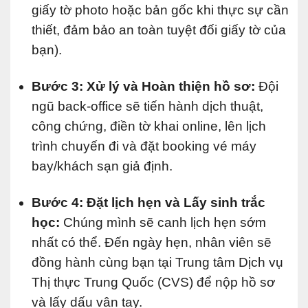
giấy tờ photo hoặc bản gốc khi thực sự cần
thiết, đảm bảo an toàn tuyệt đối giấy tờ của
bạn).
Bước 3: Xử lý và Hoàn thiện hồ sơ:
Đội
ngũ back-office sẽ tiến hành dịch thuật,
công chứng, điền tờ khai online, lên lịch
trình chuyến đi và đặt booking vé máy
bay/khách sạn giả định.
Bước 4: Đặt lịch hẹn và Lấy sinh trắc
học:
Chúng mình sẽ canh lịch hẹn sớm
nhất có thể. Đến ngày hẹn, nhân viên sẽ
đồng hành cùng bạn tại Trung tâm Dịch vụ
Thị thực Trung Quốc (CVS) để nộp hồ sơ
và lấy dấu vân tay.