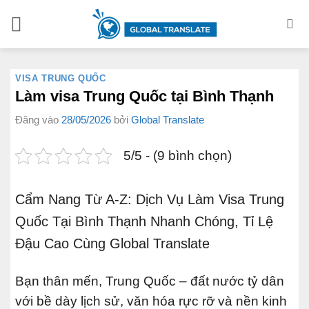
Bỏ
qua
nội
dung
VISA TRUNG QUỐC
Làm visa Trung Quốc tại Bình Thạnh
Đăng vào
28/05/2026
bởi
Global Translate
5/5 - (9 bình chọn)
Cẩm Nang Từ A-Z: Dịch Vụ Làm Visa Trung
Quốc Tại Bình Thạnh Nhanh Chóng, Tỉ Lệ
Đậu Cao Cùng Global Translate
Bạn thân mến, Trung Quốc – đất nước tỷ dân
với bề dày lịch sử, văn hóa rực rỡ và nền kinh