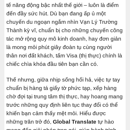
tế năng động bậc nhất thế giới – luôn là điểm
đến đầy sức hút. Dù bạn đang ấp ủ một
chuyến du ngoạn ngắm nhìn Vạn Lý Trường
Thành kỳ vĩ, chuẩn bị cho những chuyến công
tác mở rộng quy mô kinh doanh, hay đơn giản
là mong mỏi phút giây đoàn tụ cùng người
thân nơi đất khách, tấm Visa (thị thực) chính là
chiếc chìa khóa đầu tiên bạn cần có.
Thế nhưng, giữa nhịp sống hối hả, việc tự tay
chuẩn bị hàng tá giấy tờ phức tạp, xếp hàng
chờ đợi tại trung tâm thị thực, hay hoang mang
trước những quy định liên tục thay đổi có thể
khiến bạn cảm thấy mệt mỏi. Hiểu được
những trăn trở đó,
Global Translate
tự hào