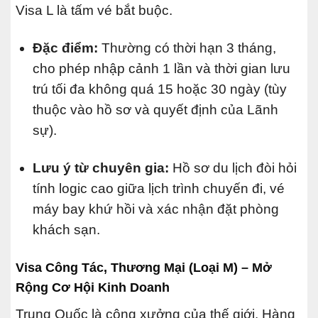
Visa L là tấm vé bắt buộc.
Đặc điểm:
Thường có thời hạn 3 tháng,
cho phép nhập cảnh 1 lần và thời gian lưu
trú tối đa không quá 15 hoặc 30 ngày (tùy
thuộc vào hồ sơ và quyết định của Lãnh
sự).
Lưu ý từ chuyên gia:
Hồ sơ du lịch đòi hỏi
tính logic cao giữa lịch trình chuyến đi, vé
máy bay khứ hồi và xác nhận đặt phòng
khách sạn.
Visa Công Tác, Thương Mại (Loại M) – Mở
Rộng Cơ Hội Kinh Doanh
Trung Quốc là công xưởng của thế giới. Hàng