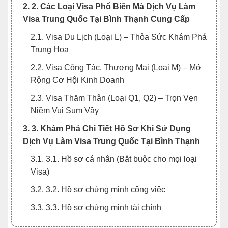
2. 2. Các Loại Visa Phổ Biến Mà Dịch Vụ Làm
Visa Trung Quốc Tại Bình Thạnh Cung Cấp
2.1. Visa Du Lịch (Loại L) – Thỏa Sức Khám Phá
Trung Hoa
2.2. Visa Công Tác, Thương Mại (Loại M) – Mở
Rộng Cơ Hội Kinh Doanh
2.3. Visa Thăm Thân (Loại Q1, Q2) – Trọn Vẹn
Niềm Vui Sum Vầy
3. 3. Khám Phá Chi Tiết Hồ Sơ Khi Sử Dụng
Dịch Vụ Làm Visa Trung Quốc Tại Bình Thạnh
3.1. 3.1. Hồ sơ cá nhân (Bắt buộc cho mọi loại
Visa)
3.2. 3.2. Hồ sơ chứng minh công việc
3.3. 3.3. Hồ sơ chứng minh tài chính
3.4. 3.4. Hồ sơ chuyến đi (Dành cho Visa Du