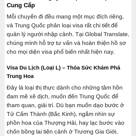
Cung Cấp
Mỗi chuyến đi đều mang một mục đích riêng,
và Trung Quốc phân loại visa rất chi tiết để
quản lý người nhập cảnh. Tại Global Translate,
chúng mình hỗ trợ tư vấn và hoàn thiện hồ sơ
cho mọi diện visa phổ biến nhất hiện nay.
Visa Du Lịch (Loại L) – Thỏa Sức Khám Phá
Trung Hoa
Đây là loại thị thực dành cho những tâm hồn
đam mê xê dịch, muốn đến Trung Quốc để
tham quan, giải trí. Dù bạn muốn dạo bước ở
Tử Cấm Thành (Bắc Kinh), ngắm nhìn sự
phồn hoa của Thượng Hải, hay lạc bước vào
chốn bồng lai tiên cảnh ở Trương Gia Giới,