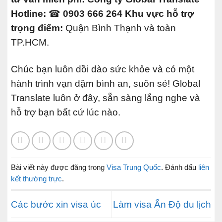
Hotline:
☎
0903 666 264
Khu vực hỗ trợ
trọng điểm:
Quận Bình Thạnh và toàn
TP.HCM.
Chúc bạn luôn dồi dào sức khỏe và có một
hành trình vạn dặm bình an, suôn sẻ! Global
Translate luôn ở đây, sẵn sàng lắng nghe và
hỗ trợ bạn bất cứ lúc nào.
Bài viết này được đăng trong
Visa Trung Quốc
. Đánh dấu
liên
kết thường trực
.
Các bước xin visa úc
Làm visa Ấn Độ du lịch