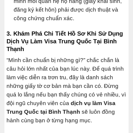
minh mối quan hệ họ hàng (giấy khai sinh,
đăng ký kết hôn) phải được dịch thuật và
công chứng chuẩn xác.
3. Khám Phá Chi Tiết Hồ Sơ Khi Sử Dụng
Dịch Vụ Làm Visa Trung Quốc Tại Bình
Thạnh
“Mình cần chuẩn bị những gì?” chắc chắn là
câu hỏi lớn nhất của bạn lúc này. Để quá trình
làm việc diễn ra trơn tru, đây là danh sách
những giấy tờ cơ bản mà bạn cần có. Đừng
quá lo lắng nếu bạn thấy chúng có vẻ nhiều, vì
đội ngũ chuyên viên của
dịch vụ làm Visa
Trung Quốc tại Bình Thạnh
sẽ luôn đồng
hành cùng bạn ở từng hạng mục.