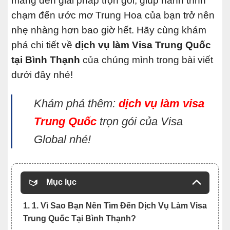
mang đến giải pháp trọn gói, giúp hành trình
chạm đến ước mơ Trung Hoa của bạn trở nên
nhẹ nhàng hơn bao giờ hết. Hãy cùng khám
phá chi tiết về
dịch vụ làm Visa Trung Quốc
tại Bình Thạnh
của chúng mình trong bài viết
dưới đây nhé!
Khám phá thêm:
dịch vụ làm visa
Trung Quốc
trọn gói của Visa
Global nhé!
Mục lục
1. 1. Vì Sao Bạn Nên Tìm Đến Dịch Vụ Làm Visa
Trung Quốc Tại Bình Thạnh?