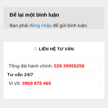
Để lại một bình luận
Bạn phải
đăng nhập
để gửi bình luận.
LIÊN HỆ TƯ VẤN
Tồng đài hành chính:
028 39955258
Tư vấn 24/7
Vi Võ:
0969 875 460