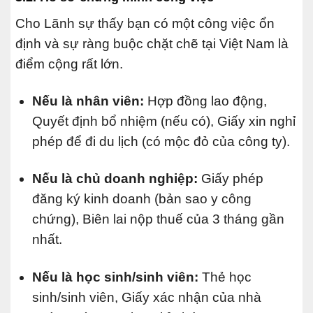
Cho Lãnh sự thấy bạn có một công việc ổn
định và sự ràng buộc chặt chẽ tại Việt Nam là
điểm cộng rất lớn.
Nếu là nhân viên:
Hợp đồng lao động,
Quyết định bổ nhiệm (nếu có), Giấy xin nghỉ
phép để đi du lịch (có mộc đỏ của công ty).
Nếu là chủ doanh nghiệp:
Giấy phép
đăng ký kinh doanh (bản sao y công
chứng), Biên lai nộp thuế của 3 tháng gần
nhất.
Nếu là học sinh/sinh viên:
Thẻ học
sinh/sinh viên, Giấy xác nhận của nhà