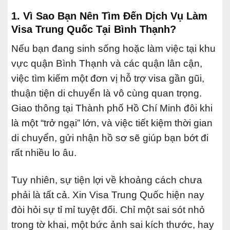
Lịch)
1. Vì Sao Bạn Nên Tìm Đến Dịch Vụ Làm
Visa Trung Quốc Tại Bình Thạnh?
4. 4. Lợi Ích Tuyệt Vời Khi Chọn Dịch Vụ Làm
Visa Trung Quốc Tại Bình Thạnh Của Global
Nếu bạn đang sinh sống hoặc làm việc tại khu
Translate
vực quận Bình Thạnh và các quận lân cận,
5. 5. Quy Trình 5 Bước Chuyên Nghiệp Của
việc tìm kiếm một đơn vị hỗ trợ visa gần gũi,
Dịch Vụ Làm Visa Trung Quốc Tại Bình Thạnh
thuận tiện di chuyển là vô cùng quan trọng.
6. 6. Những Câu Hỏi Thường Gặp (FAQ) Về
Giao thông tại Thành phố Hồ Chí Minh đôi khi
Dịch Vụ Làm Visa Trung Quốc Tại Bình Thạnh
là một “trở ngại” lớn, và việc tiết kiệm thời gian
7. 7. Liên Hệ Ngay Dịch Vụ Làm Visa Trung
di chuyển, gửi nhận hồ sơ sẽ giúp bạn bớt đi
Quốc Tại Bình Thạnh Hôm Nay
rất nhiều lo âu.
Tuy nhiên, sự tiện lợi về khoảng cách chưa
phải là tất cả. Xin Visa Trung Quốc hiện nay
đòi hỏi sự tỉ mỉ tuyệt đối. Chỉ một sai sót nhỏ
trong tờ khai, một bức ảnh sai kích thước, hay