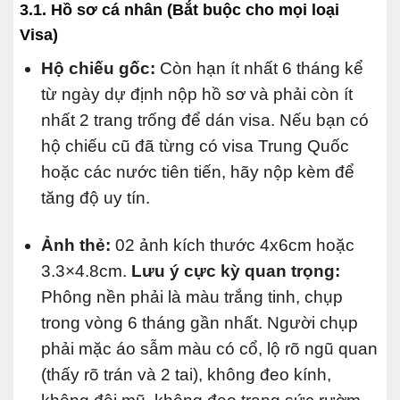
3.1. Hồ sơ cá nhân (Bắt buộc cho mọi loại
Visa)
Hộ chiếu gốc:
Còn hạn ít nhất 6 tháng kể
từ ngày dự định nộp hồ sơ và phải còn ít
nhất 2 trang trống để dán visa. Nếu bạn có
hộ chiếu cũ đã từng có visa Trung Quốc
hoặc các nước tiên tiến, hãy nộp kèm để
tăng độ uy tín.
Ảnh thẻ:
02 ảnh kích thước 4x6cm hoặc
3.3×4.8cm.
Lưu ý cực kỳ quan trọng:
Phông nền phải là màu trắng tinh, chụp
trong vòng 6 tháng gần nhất. Người chụp
phải mặc áo sẫm màu có cổ, lộ rõ ngũ quan
(thấy rõ trán và 2 tai), không đeo kính,