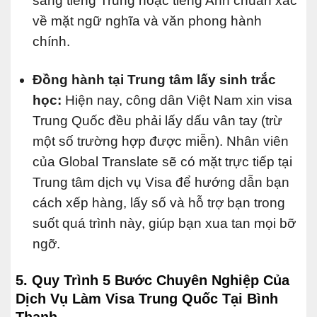
sang tiếng Trung hoặc tiếng Anh chuẩn xác
về mặt ngữ nghĩa và văn phong hành
chính.
Đồng hành tại Trung tâm lấy sinh trắc
học:
Hiện nay, công dân Việt Nam xin visa
Trung Quốc đều phải lấy dấu vân tay (trừ
một số trường hợp được miễn). Nhân viên
của Global Translate sẽ có mặt trực tiếp tại
Trung tâm dịch vụ Visa để hướng dẫn bạn
cách xếp hàng, lấy số và hỗ trợ bạn trong
suốt quá trình này, giúp bạn xua tan mọi bỡ
ngỡ.
5. Quy Trình 5 Bước Chuyên Nghiệp Của
Dịch Vụ Làm Visa Trung Quốc Tại Bình
Thạnh