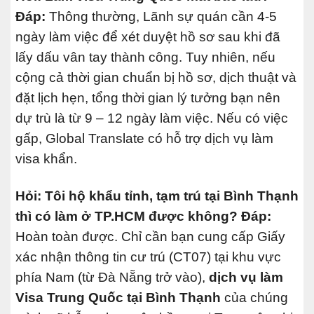
Đáp:
Thông thường, Lãnh sự quán cần 4-5
ngày làm việc để xét duyệt hồ sơ sau khi đã
lấy dấu vân tay thành công. Tuy nhiên, nếu
cộng cả thời gian chuẩn bị hồ sơ, dịch thuật và
đặt lịch hẹn, tổng thời gian lý tưởng bạn nên
dự trù là từ 9 – 12 ngày làm việc. Nếu có việc
gấp, Global Translate có hỗ trợ dịch vụ làm
visa khẩn.
Hỏi: Tôi hộ khẩu tỉnh, tạm trú tại Bình Thạnh
thì có làm ở TP.HCM được không?
Đáp:
Hoàn toàn được. Chỉ cần bạn cung cấp Giấy
xác nhận thông tin cư trú (CT07) tại khu vực
phía Nam (từ Đà Nẵng trở vào),
dịch vụ làm
Visa Trung Quốc tại Bình Thạnh
của chúng