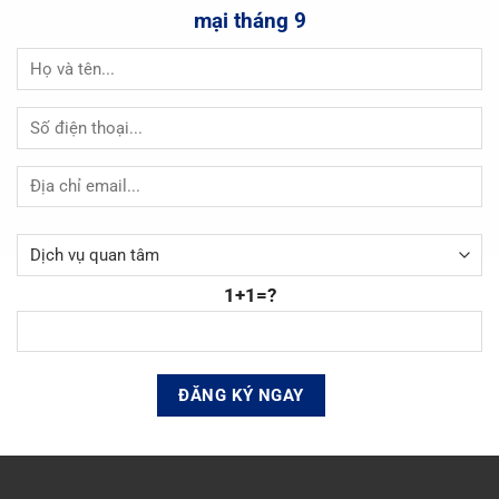
mại tháng 9
1+1=?