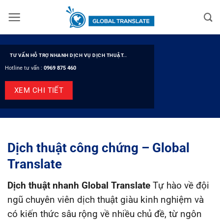
Bỏ
qua
nội
dung
TƯ VẤN HỖ TRỢ NHANH DỊCH VỤ DỊCH THUẬT..
Hotline tư vấn :
0969 875 460
XEM CHI TIẾT
Dịch thuật công chứng – Global
Translate
Dịch thuật nhanh Global Translate
Tự hào về đội
ngũ chuyên viên dịch thuật giàu kinh nghiệm và
có kiến thức sâu rộng về nhiều chủ đề, từ ngôn