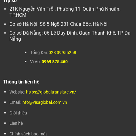
Trụ sở
21K Nguyễn Văn Trỗi, Phường 11, Quận Phú Nhuận,
TP.HCM
Cơ sở Hà Nội: Số 5 Ngõ 231 Chùa Bộc, Hà Nội
Cơ sở Đà Nẵng: 06 Lê Duy Đình, Quận Thanh Khê, TP Đà
Nẵng
Tổng Đài:
028 39955258
Vi Võ:
0969 875 460
Thông tin liên hệ
Website:
https://globaltranslate.vn/
Email:
info@visaglobal.com.vn
Giới thiệu
Liên hệ
Chính sách bảo mật