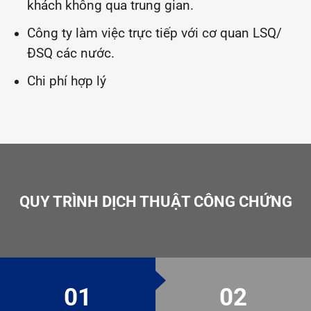
khách không qua trung gian.
Công ty làm việc trực tiếp với cơ quan LSQ/
ĐSQ các nước.
Chi phí hợp lý
QUY TRÌNH DỊCH THUẬT CÔNG CHỨNG
01
02