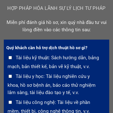
HỢP PHÁP HÓA LÃNH SỰ LÝ LỊCH TƯ PHÁP
Miễn phí đánh giá hồ sơ, xin quý nhà đầu tư vui
lòng điền vào các thông tin sau:
Quý khách cần hỗ trợ dịch thuật hồ sơ gì?
Tài liệu kỹ thuật: Sách hướng dẫn, bảng
mạch, bản thiết kế, bản vẽ kỹ thuật, v.v.
Tài liệu y học: Tài liệu nghiên cứu y
khoa, hồ sơ bệnh án, báo cáo thử nghiệm
lâm sàng, tài liệu đào tạo y tế, v.v.
Tài liệu công nghệ: Tài liệu về phần
mềm, thiết bị, công nghệ thông tin, v.v.