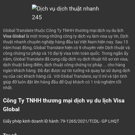
Global Translate thuộc Công Ty TNHH thương mại dịch vụ du lịch
Visa Global
là một trong những công ty dịch vụ làm visa uy tín, Dịch
thuật nhanh chuyên nghiệp hàng đầu tại Việt Nam hiện nay.
Sau 15
năm hoạt động, Global Translate hiện có 9 chuyên viên Dịch thuật và
công chứng tư pháp và 10 đại lý visa trên toàn quốc. Trong ngần ấy
năm, Global Translate đã cung cấp dịch vụ dịch thuật hồ sơ xin visa,
dịch thuật bảng điểm, dịch thuật công chứng tư pháp ... cho hàng
ngàn khách hàng. Đã đạt được sự tin tưởng và quay lại sử dụng dịch
vụ của các khách hàng cũ.
Với Global Translate, sự tỉ mỉ và tận tình
giúp đỡ luôn đặt lên hàng đầu để Quý khách có 1 trải nghiệm tốt
nhất.
Công Ty TNHH thương mại dịch vụ du lịch Visa
Global
Giấy phép kinh doanh lữ hành: 79-1265/2021/TCDL- GP LHQT