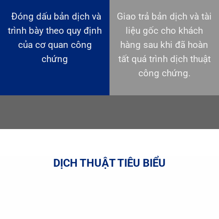
Đóng dấu bản dịch và
Giao trả bản dịch và tài
trình bày theo quy định
liệu gốc cho khách
của cơ quan công
hàng sau khi đã hoàn
chứng
tất quá trình dịch thuật
công chứng.
DỊCH THUẬT TIÊU BIỂU