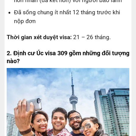
hôn nhân (đã kết hôn) với người bảo lãnh
Đã sống chung ít nhất 12 tháng trước khi
nộp đơn
Thời gian xét duyệt visa:
21 – 26 tháng.
2. Định cư Úc visa 309 gồm những đối tượng
nào?