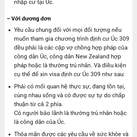
nhập cư tại Úc.
– Với đương đơn
Yêu cầu chung đối với mọi đối tượng nếu
muốn tham gia chương trình định cư Úc 309
đều phải là các cặp vợ chồng hợp pháp của
công dân Úc, công dân New Zealand hợp
pháp hoặc là thường trú nhân. Và điều kiện
cụ thể để xin visa định cư Úc 309 như sau:
Phải có mối quan hệ thực sự, đang tồn tại,
cùng nhau sống và có được sự tự do chấp
thuận từ cả 2 phía.
Có người bảo lãnh là thường trú nhân hoặc
là công dân của Úc.
Thỏa mãn được các yêu cầu về sức khỏe và