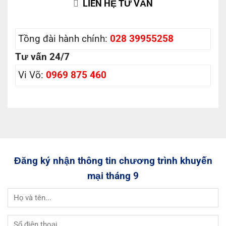
LIÊN HỆ TƯ VẤN
Tồng đài hành chính:
028 39955258
Tư vấn 24/7
Vi Võ:
0969 875 460
Đăng ký nhận thông tin chương trình khuyến
mại tháng 9