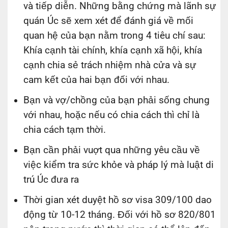
và tiếp diễn. Những bằng chứng mà lãnh sự
quán Úc sẽ xem xét để đánh giá về mối
quan hệ của bạn nằm trong 4 tiêu chí sau:
Khía cạnh tài chính, khía cạnh xã hội, khía
cạnh chia sẻ trách nhiệm nhà cửa và sự
cam kết của hai bạn đối với nhau.
Bạn và vợ/chồng của bạn phải sống chung
với nhau, hoặc nếu có chia cách thì chỉ là
chia cách tạm thời.
Bạn cần phải vuợt qua những yêu cầu về
việc kiểm tra sức khỏe và pháp lý mà luật di
trú Úc đưa ra
Thời gian xét duyệt hồ sơ visa 309/100 dao
động từ 10-12 tháng. Đối với hồ sơ 820/801