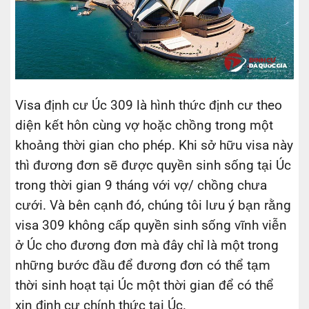
Visa định cư Úc 309 là hình thức định cư theo
diện kết hôn cùng vợ hoặc chồng trong một
khoảng thời gian cho phép. Khi sở hữu visa này
thì đương đơn sẽ được quyền sinh sống tại Úc
trong thời gian 9 tháng với vợ/ chồng chưa
cưới. Và bên cạnh đó, chúng tôi lưu ý bạn rằng
visa 309 không cấp quyền sinh sống vĩnh viễn
ở Úc cho đương đơn mà đây chỉ là một trong
những bước đầu để đương đơn có thể tạm
thời sinh hoạt tại Úc một thời gian để có thể
xin định cư chính thức tại Úc.