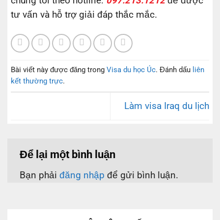
chúng tôi theo hotline:
097.213.1212
để được
tư vấn và hỗ trợ giải đáp thắc mắc.
Bài viết này được đăng trong
Visa du học Úc
. Đánh dấu
liên
kết thường trực
.
Làm visa Iraq du lịch
Để lại một bình luận
Bạn phải
đăng nhập
để gửi bình luận.