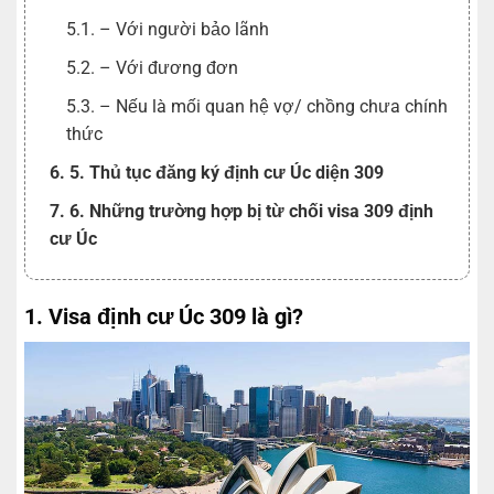
5.1. – Với người bảo lãnh
5.2. – Với đương đơn
5.3. – Nếu là mối quan hệ vợ/ chồng chưa chính
thức
6. 5. Thủ tục đăng ký định cư Úc diện 309
7. 6. Những trường hợp bị từ chối visa 309 định
cư Úc
1. Visa định cư Úc 309 là gì?