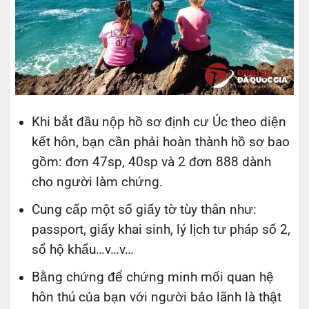
Khi bắt đầu nộp hồ sơ định cư Úc theo diện
kết hôn, bạn cần phải hoàn thành hồ sơ bao
gồm: đơn 47sp, 40sp và 2 đơn 888 dành
cho người làm chứng.
Cung cấp một số giấy tờ tùy thân như:
passport, giấy khai sinh, lý lịch tư pháp số 2,
sổ hộ khẩu…v…v…
Bằng chứng để chứng minh mối quan hệ
hôn thú của bạn với người bảo lãnh là thật