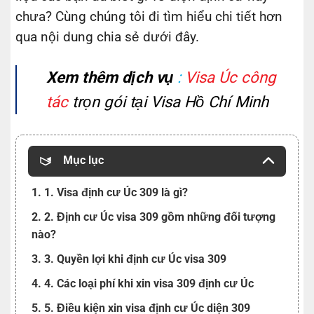
chưa? Cùng chúng tôi đi tìm hiểu chi tiết hơn
qua nội dung chia sẻ dưới đây.
Xem thêm dịch vụ
:
Visa Úc công
tác
trọn gói tại Visa Hồ Chí Minh
Mục lục
1. 1. Visa định cư Úc 309 là gì?
2. 2. Định cư Úc visa 309 gồm những đối tượng
nào?
3. 3. Quyền lợi khi định cư Úc visa 309
4. 4. Các loại phí khi xin visa 309 định cư Úc
5. 5. Điều kiện xin visa định cư Úc diện 309