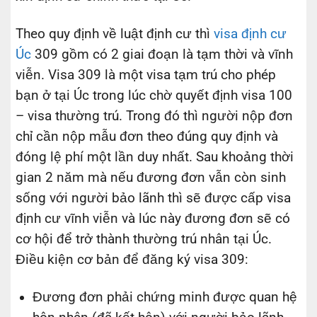
Theo quy định về luật định cư thì
visa định cư
Úc
309 gồm có 2 giai đoạn là tạm thời và vĩnh
viễn. Visa 309 là một visa tạm trú cho phép
bạn ở tại Úc trong lúc chờ quyết định visa 100
– visa thường trú. Trong đó thì người nộp đơn
chỉ cần nộp mẫu đơn theo đúng quy định và
đóng lệ phí một lần duy nhất. Sau khoảng thời
gian 2 năm mà nếu đương đơn vẫn còn sinh
sống với người bảo lãnh thì sẽ được cấp visa
định cư vĩnh viễn và lúc này đương đơn sẽ có
cơ hội để trở thành thường trú nhân tại Úc.
Điều kiện cơ bản để đăng ký visa 309:
Đương đơn phải chứng minh được quan hệ