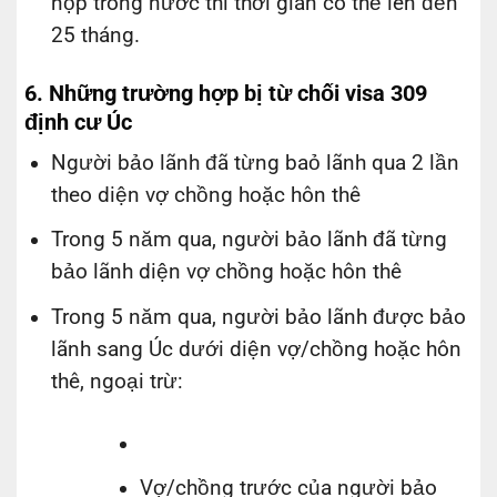
nộp trong nước thì thời gian có thể lên đến
25 tháng.
6. Những trường hợp bị từ chối visa 309
định cư Úc
Người bảo lãnh đã từng baỏ lãnh qua 2 lần
theo diện vợ chồng hoặc hôn thê
Trong 5 năm qua, người bảo lãnh đã từng
bảo lãnh diện vợ chồng hoặc hôn thê
Trong 5 năm qua, người bảo lãnh được bảo
lãnh sang Úc dưới diện vợ/chồng hoặc hôn
thê, ngoại trừ:
Vợ/chồng trước của người bảo