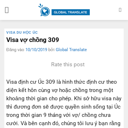
Bỏ
qua
nội
dung
VISA DU HỌC ÚC
Visa vợ chồng 309
Đăng vào
10/10/2019
bởi
Global Translate
Rate this post
Visa định cư Úc 309 là hình thức định cư theo
diện kết hôn cùng vợ hoặc chồng trong một
khoảng thời gian cho phép. Khi sở hữu visa này
thì đương đơn sẽ được quyền sinh sống tại Úc
trong thời gian 9 tháng với vợ/ chồng chưa
cưới. Và bên cạnh đó, chúng tôi lưu ý bạn rằng