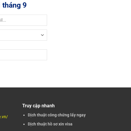
 tháng 9
Truy cập nhanh
Dịch thuật công chứng lấy ngay
e.vn/
Dịch thuật hồ sơ xin visa