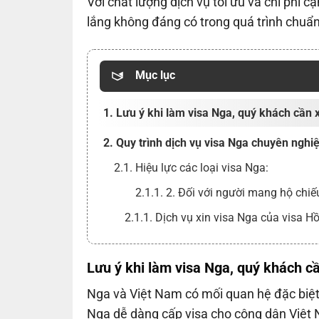
Với chất lượng dịch vụ tối ưu và chi phí c
lắng không đáng có trong quá trình chuẩn 
Mục lục
1. Lưu ý khi làm visa Nga, quý khách cần x
2. Quy trình dịch vụ visa Nga chuyên nghiệ
2.1. Hiệu lực các loại visa Nga:
2.1.1. 2. Đối với người mang hộ chiế
2.1.1. Dịch vụ xin visa Nga của visa H
Lưu ý khi làm visa Nga, quý khách cầ
Nga và Việt Nam có mối quan hệ đặc biệt 
Nga dễ dàng cấp visa cho công dân Việt N