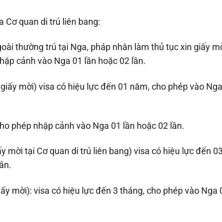
a Cơ quan di trú liên bang:
ài thường trú tại Nga, pháp nhân làm thủ tục xin giấy mờ
nhập cảnh vào Nga 01 lần hoặc 02 lần.
n giấy mời) visa có hiệu lực đến 01 năm, cho phép vào Ng
cho phép nhập cảnh vào Nga 01 lần hoặc 02 lần.
y mời tại Cơ quan di trú liên bang) visa có hiệu lực đến 0
ần.
iấy mời): visa có hiệu lực đến 3 tháng, cho phép vào Nga 