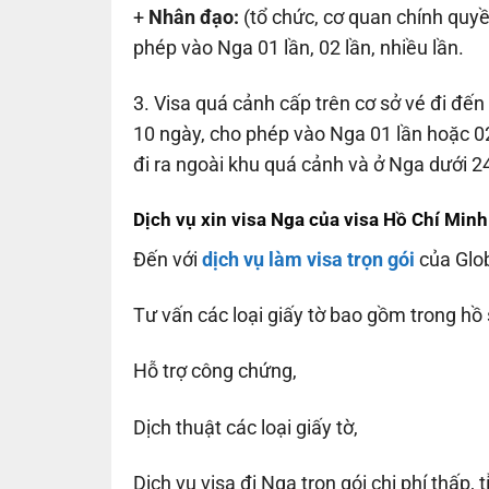
+
Nhân đạo:
(tổ chức, cơ quan chính quyền
phép vào Nga 01 lần, 02 lần, nhiều lần.
3. Visa quá cảnh cấp trên cơ sở vé đi đến
10 ngày, cho phép vào Nga 01 lần hoặc 0
đi ra ngoài khu quá cảnh và ở Nga dưới 24
Dịch vụ xin visa Nga của visa Hồ Chí Minh
Đến với
dịch vụ làm visa trọn gói
của Glo
Tư vấn các loại giấy tờ bao gồm trong hồ s
Hỗ trợ công chứng,
Dịch thuật các loại giấy tờ,
Dịch vụ visa đi Nga trọn gói chi phí thấp, 