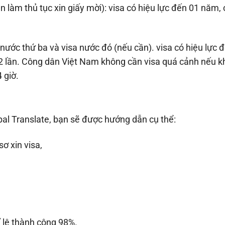
 làm thủ tục xin giấy mời): visa có hiệu lực đến 01 năm,
 nước thứ ba và visa nước đó (nếu cần). visa có hiệu lực 
2 lần. Công dân Việt Nam không cần visa quá cảnh nếu 
 giờ.
bal Translate, bạn sẽ được hướng dẫn cụ thể:
ơ xin visa,
tỉ lệ thành công 98%.