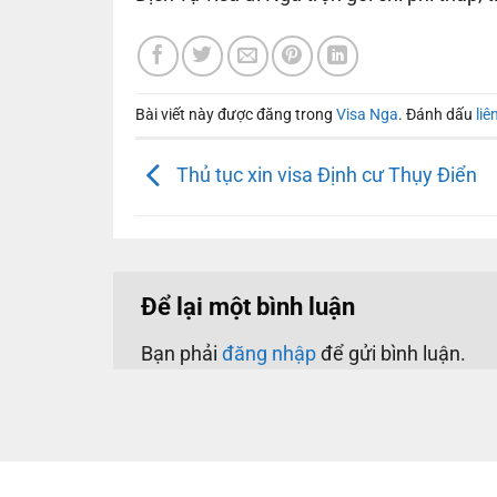
Bài viết này được đăng trong
Visa Nga
. Đánh dấu
liê
Thủ tục xin visa Định cư Thụy Điển
Để lại một bình luận
Bạn phải
đăng nhập
để gửi bình luận.