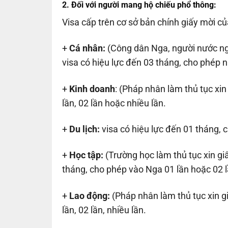
2. Đối với người mang hộ chiếu phổ thông:
Visa cấp trên cơ sở bản chính giấy mời củ
+
Cá nhân:
(Công dân Nga, người nước ngo
visa có hiệu lực đến 03 tháng, cho phép 
+
Kinh doanh
: (Pháp nhân làm thủ tục xi
lần, 02 lần hoặc nhiều lần.
+
Du lịch:
visa có hiệu lực đến 01 tháng, 
+
Học tập:
(Trường học làm thủ tục xin giấ
tháng, cho phép vào Nga 01 lần hoặc 02 l
+
Lao động:
(Pháp nhân làm thủ tục xin g
lần, 02 lần, nhiều lần.