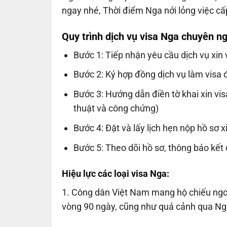
ngay nhé, Thời điểm Nga nới lỏng việc cấp
Quy trình dịch vụ visa Nga chuyên ng
Bước 1: Tiếp nhận yêu cầu dịch vụ xin 
Bước 2: Ký hợp đồng dịch vụ làm visa đ
Bước 3: Hướng dẫn điền tờ khai xin vis
thuật và công chứng)
Bước 4: Đặt và lấy lịch hẹn nộp hồ sơ x
Bước 5: Theo dõi hồ sơ, thông báo kết
Hiệu lực các loại visa Nga:
1. Công dân Việt Nam mang hộ chiếu ngoạ
vòng 90 ngày, cũng như quá cảnh qua Ng