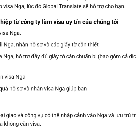
 visa Nga, lúc đó Global Translate sẽ hỗ trợ cho bạn.
hiệp từ công ty làm visa uy tín của chúng tôi
visa Nga.
i Nga, nhận hồ sơ và các giấy tờ cần thiết
a Nga, hỗ trợ đầy đủ giấy tờ cần chuẩn bị (bao gồm cả dị
in visa Nga
 quả hồ sơ và nhận visa Nga giúp bạn
i giao và công vụ có thể nhập cảnh vào Nga và lưu trú t
a không cần visa.