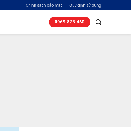
Chính sách bảo mật
Quy định sử dụng
0969 875 460