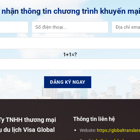
 nhận thông tin chương trình khuyến mại
1+1=?
Thông tin liên hệ
Ty TNHH thương mại
ụ du lịch Visa Global
Website:
https://globaltranslat