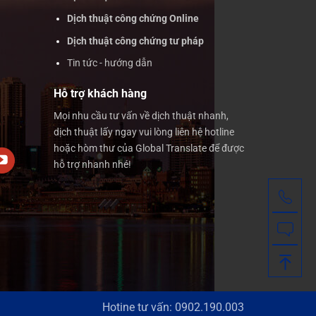
Dịch thuật công chứng Online
Dịch thuật công chứng tư pháp
Tin tức - hướng dẫn
Hỗ trợ khách hàng
Mọi nhu cầu tư vấn về dịch thuật nhanh,
dịch thuật lấy ngay vui lòng liên hệ hotline
hoặc hòm thư của Global Translate để được
hỗ trợ nhanh nhé!
Gọ
Nh
Lê
Hotine tư vấn: 0902.190.003