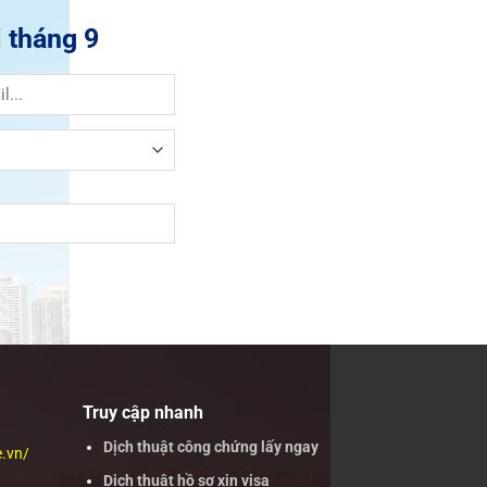
 tháng 9
Truy cập nhanh
Dịch thuật công chứng lấy ngay
e.vn/
Dịch thuật hồ sơ xin visa