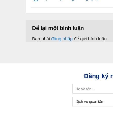
Để lại một bình luận
Bạn phải
đăng nhập
để gửi bình luận.
Đăng ký n