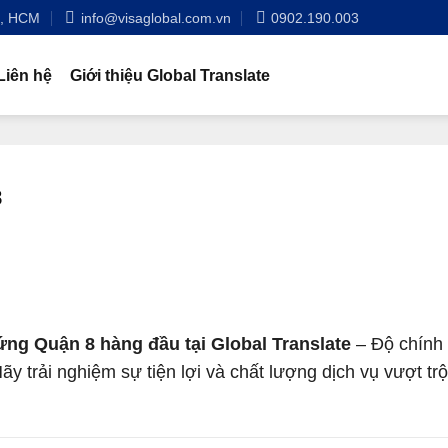
n, HCM
info@visaglobal.com.vn
0902.190.003
Liên hệ
Giới thiệu Global Translate
8
ng Quận 8 hàng đầu tại Global Translate
– Độ chính 
y trải nghiệm sự tiện lợi và chất lượng dịch vụ vượt trộ