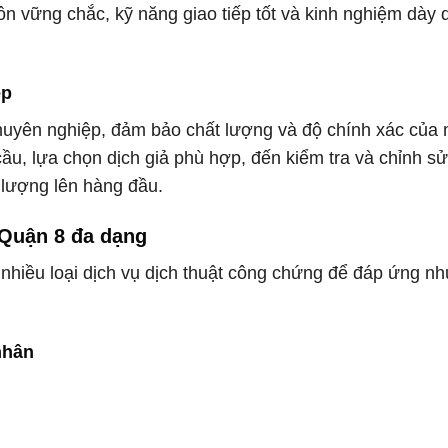
n vững chắc, kỹ năng giao tiếp tốt và kinh nghiệm dày 
ệp
chuyên nghiệp, đảm bảo chất lượng và độ chính xác của 
cầu, lựa chọn dịch giả phù hợp, đến kiểm tra và chỉnh s
t lượng lên hàng đầu.
 Quận 8 đa dạng
 nhiều loại dịch vụ dịch thuật công chứng để đáp ứng nh
nhân