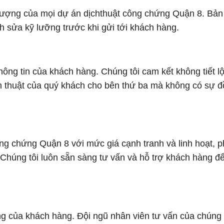
 lượng của mọi dự án dịchthuật công chứng Quận 8. Bản
h sửa kỹ lưỡng trước khi gửi tới khách hàng.
thông tin của khách hàng. Chúng tôi cam kết không tiết lộ
ch thuật của quý khách cho bên thứ ba mà không có sự 
ông chứng Quận 8 với mức giá cạnh tranh và linh hoạt, 
Chúng tôi luôn sẵn sàng tư vấn và hỗ trợ khách hàng đ
òng của khách hàng. Đội ngũ nhân viên tư vấn của chúng 