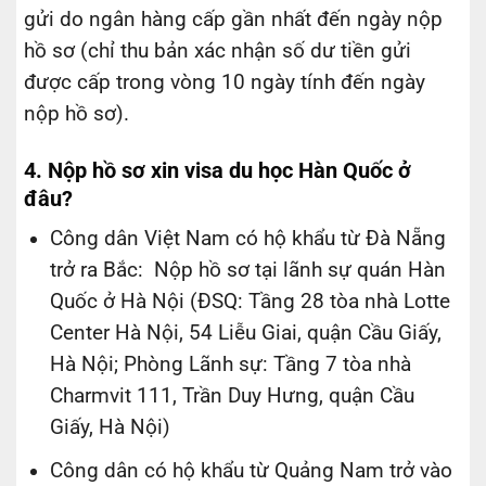
gửi do ngân hàng cấp gần nhất đến ngày nộp
hồ sơ (chỉ thu bản xác nhận số dư tiền gửi
được cấp trong vòng 10 ngày tính đến ngày
nộp hồ sơ).
4.
Nộp hồ sơ xin visa du học Hàn Quốc ở
đâu?
Công dân Việt Nam có hộ khẩu từ Đà Nẵng
trở ra Bắc: Nộp hồ sơ tại lãnh sự quán Hàn
Quốc ở Hà Nội (ĐSQ: Tầng 28 tòa nhà Lotte
Center Hà Nội, 54 Liễu Giai, quận Cầu Giấy,
Hà Nội; Phòng Lãnh sự: Tầng 7 tòa nhà
Charmvit 111, Trần Duy Hưng, quận Cầu
Giấy, Hà Nội)
Công dân có hộ khẩu từ Quảng Nam trở vào