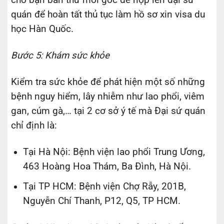
quán để hoàn tất thủ tục làm hồ sơ xin visa du
học Hàn Quốc.
Bước 5: Khám sức khỏe
Kiểm tra sức khỏe để phát hiện một số những
bệnh nguy hiểm, lây nhiễm như lao phổi, viêm
gan, cúm gà,… tại 2 cơ sở ý tế mà Đại sứ quán
chỉ định là:
Tại Hà Nội: Bệnh viện lao phổi Trung Ương,
463 Hoàng Hoa Thám, Ba Đình, Hà Nội.
Tại TP HCM: Bệnh viện Chợ Rẫy, 201B,
Nguyễn Chí Thanh, P12, Q5, TP HCM.