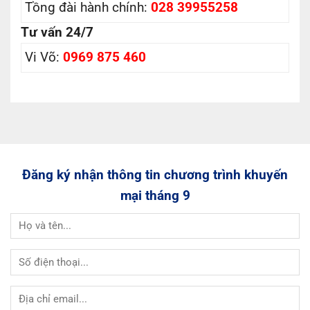
Tồng đài hành chính:
028 39955258
Tư vấn 24/7
Vi Võ:
0969 875 460
Đăng ký nhận thông tin chương trình khuyến
mại tháng 9