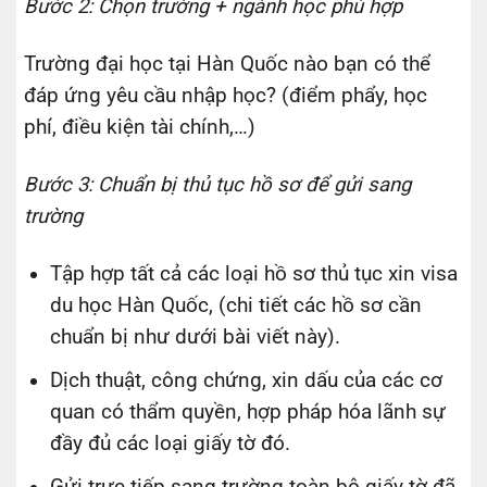
Bước 2: Chọn trường + ngành học phù hợp
Trường đại học tại Hàn Quốc nào bạn có thể
đáp ứng yêu cầu nhập học? (điểm phẩy, học
phí, điều kiện tài chính,…)
Bước 3: Chuẩn bị thủ tục hồ sơ để gửi sang
trường
Tập hợp tất cả các loại hồ sơ thủ tục xin visa
du học Hàn Quốc, (chi tiết các hồ sơ cần
chuẩn bị như dưới bài viết này).
Dịch thuật, công chứng, xin dấu của các cơ
quan có thẩm quyền, hợp pháp hóa lãnh sự
đầy đủ các loại giấy tờ đó.