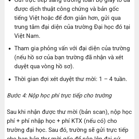
Gửi trực tiếp sang trường toàn bộ giấy tờ đã
được dịch thuật công chứng và bản gốc
tiếng Việt hoặc để đơn giản hơn, gửi qua
trung tâm đại diện của trường Đại học đó tại
Việt Nam.
Tham gia phỏng vấn với đại diện của trường
(nếu hồ sơ của bạn trường đã nhận và xét
duyệt qua vòng hồ sơ).
Thời gian đợi xét duyệt thư mời: 1 – 4 tuần.
Bước 4: Nộp học phí trực tiếp cho trường
Sau khi nhận được thư mời (bản scan), nộp học
phí + phí nhập học + phí KTX (nếu có) cho
trường đại học. Sau đó, trường sẽ gửi trực tiếp
cho bạn bản thư mời gốc để nộp lên đại sứ