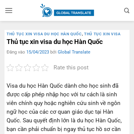
Bỏ
qua
nội
dung
THỦ TỤC XIN VISA DU HỌC HÀN QUỐC
,
THỦ TỤC XIN VISA
Thủ tục xin visa du học Hàn Quốc
Đăng vào
15/04/2023
bởi
Global Translate
Rate this post
Visa du học Hàn Quốc dành cho học sinh đã
được cấp phép nhập học với tư cách là sinh
viên chính quy hoặc nghiên cứu sinh về ngôn
ngữ học của các cơ quan giáo dục tại Hàn
Quốc. Sau quyết định lớn là du học Hàn Quốc,
bạn cần phải chuẩn bị ngay thủ tục hồ sơ cần