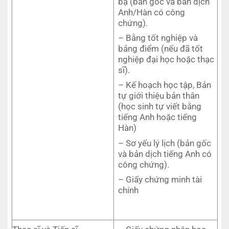
bạ (bản gốc và bản dịch
Anh/Hàn có công
chứng).
– Bằng tốt nghiệp và
bảng điểm (nếu đã tốt
nghiệp đại học hoặc thạc
sĩ).
– Kế hoạch học tập, Bản
tự giới thiệu bản thân
(học sinh tự viết bằng
tiếng Anh hoặc tiếng
Hàn)
– Sơ yếu lý lịch (bản gốc
và bản dịch tiếng Anh có
công chứng).
– Giấy chứng minh tài
chính