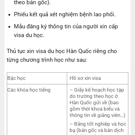
theo bản gốc).
Phiếu kết quả xét nghiệm bệnh lao phổi.
Mẫu đăng ký thông tin của người xin cấp
visa du học.
Thủ tục xin visa du học Hàn Quốc riêng cho
từng chương trình học như sau:
Bậc học
Hồ sơ xin visa
Các khóa học tiếng
– Giấy kế hoạch học tập
do trường theo học ở
Hàn Quốc gửi về (bao
gồm thời khoá biểu và
thông tin về giảng viên…)
– Bằng tốt nghiệp và học
bạ (bản gốc và bản dịch