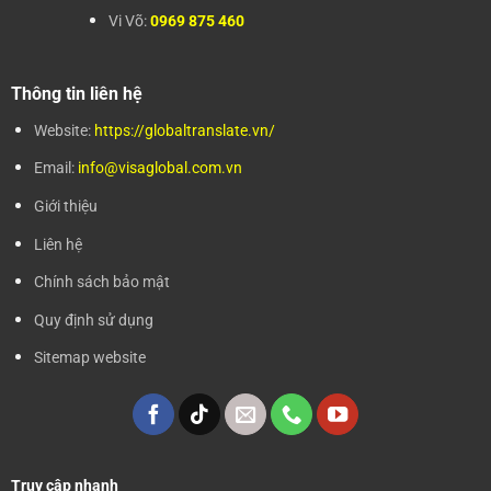
Vi Võ:
0969 875 460
Thông tin liên hệ
Website:
https://globaltranslate.vn/
Email:
info@visaglobal.com.vn
Giới thiệu
Liên hệ
Chính sách bảo mật
Quy định sử dụng
Sitemap website
Truy cập nhanh