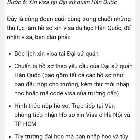
Bước 6: Xin visa tại Đại sứ quán Hàn Quốc
Đây là công đoạn cuối cùng trong chuỗi những
thủ tục làm hồ sơ xin visa du học Hàn Quốc, để
nhận visa, bạn cần phải:
Bốc lịch xin visa tại Đại sứ quán
Chuẩn bị hồ sơ theo yêu cầu của Đại sứ quán
Hàn Quốc (bao gồm tất cả các hồ sơ như
ban đầu nộp cho trường, kèm thư mời nhập
học hoặc mã code visa của trường cấp)
Hình thức nộp hồ sơ: Trực tiếp tại Văn
phòng tiếp nhận Hồ sơ xin Visa ở Hà Nội và
TP HCM
Tùy trường đại học mà bạn nhập học và tùy