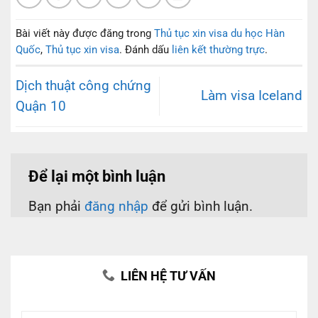
Bài viết này được đăng trong
Thủ tục xin visa du học Hàn
Quốc
,
Thủ tục xin visa
. Đánh dấu
liên kết thường trực
.
Dịch thuật công chứng
Làm visa Iceland
Quận 10
Để lại một bình luận
Bạn phải
đăng nhập
để gửi bình luận.
LIÊN HỆ TƯ VẤN