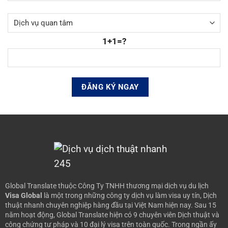
1+1=?
Global Translate thuộc Công Ty TNHH thương mại dịch vụ du lịch
Visa Global
là một trong những công ty dịch vụ làm visa uy tín, Dịch
thuật nhanh chuyên nghiệp hàng đầu tại Việt Nam hiện nay.
Sau 15
năm hoạt động, Global Translate hiện có 9 chuyên viên Dịch thuật và
công chứng tư pháp và 10 đại lý visa trên toàn quốc. Trong ngần ấy