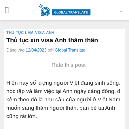
Bỏ
qua
nội
dung
THỦ TỤC LÀM VISA ANH
Thủ tục xin visa Anh thăm thân
Đăng vào
12/04/2023
bởi
Global Translate
Rate this post
Hiện nay số lượng người Việt đang sinh sống,
học tập và làm việc tại Anh ngày càng đông, đi
kèm theo đó là nhu cầu của người ở Việt Nam
muốn sang thăm người thân, bạn bè tại Anh
cũng rất lớn.