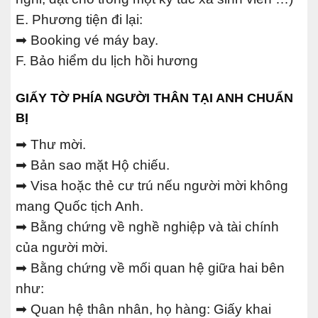
E. Phương tiện đi lại:
➡ Booking vé máy bay.
F. Bảo hiểm du lịch hồi hương
GIẤY TỜ PHÍA NGƯỜI THÂN TẠI ANH CHUẨN
BỊ
➡ Thư mời.
➡ Bản sao mặt Hộ chiếu.
➡ Visa hoặc thẻ cư trú nếu người mời không
mang Quốc tịch Anh.
➡ Bằng chứng về nghề nghiệp và tài chính
của người mời.
➡ Bằng chứng về mối quan hệ giữa hai bên
như:
➡ Quan hệ thân nhân, họ hàng: Giấy khai