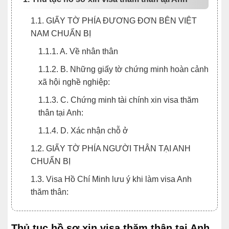
1.1. GIẤY TỜ PHÍA ĐƯƠNG ĐƠN BÊN VIỆT
NAM CHUẨN BỊ
1.1.1. A. Về nhân thân
1.1.2. B. Những giấy tờ chứng minh hoàn cảnh
xã hội nghề nghiệp:
1.1.3. C. Chứng minh tài chính xin visa thăm
thân tại Anh:
1.1.4. D. Xác nhận chỗ ở
1.2. GIẤY TỜ PHÍA NGƯỜI THÂN TẠI ANH
CHUẨN BỊ
1.3. Visa Hồ Chí Minh lưu ý khi làm visa Anh
thăm thân:
Thủ tục hồ sơ xin visa thăm thân tại Anh