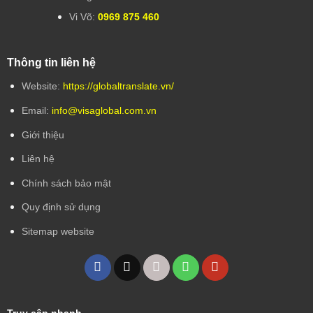
Vi Võ:
0969 875 460
Thông tin liên hệ
Website:
https://globaltranslate.vn/
Email:
info@visaglobal.com.vn
Giới thiệu
Liên hệ
Chính sách bảo mật
Quy định sử dụng
Sitemap website
Truy cập nhanh