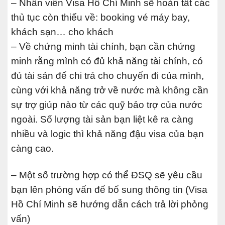
– Nhân viên Visa Hồ Chí Minh sẽ hoàn tất các
thủ tục còn thiếu về: booking vé máy bay,
khách sạn… cho khách
– Về chứng minh tài chính, bạn cần chứng
minh rằng mình có đủ khả năng tài chính, có
đủ tài sản để chi trả cho chuyến đi của mình,
cùng với khả năng trở về nước mà không cần
sự trợ giúp nào từ các quỹ bảo trợ của nước
ngoài. Số lượng tài sản bạn liệt kê ra càng
nhiều và logic thì khả năng đậu visa của bạn
càng cao.
– Một số trường hợp có thể ĐSQ sẽ yêu cầu
bạn lên phỏng vấn để bổ sung thông tin (Visa
Hồ Chí Minh sẽ hướng dẫn cách trả lời phỏng
vấn)