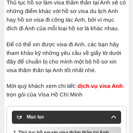
Thủ tục hồ sơ làm visa thăm thân tại Anh sẽ có
những điểm khác với hồ sơ visa du lịch Anh
hay hồ sơ visa đi công tác Anh, bởi vì mục
đích đi Anh của mỗi loại hồ sơ là khác nhau.
Để có thể xin được visa đi Anh, các bạn hãy
tham khảo kỹ những yêu cầu về giấy tờ dưới
đây để chuẩn bị cho mình một bộ hồ sơ xin
visa thăm thân tại Anh tốt nhất nhé.
Mời quý khách xem chi tiết:
dịch vụ visa Anh
trọn gói của Visa Hồ Chí Minh
Mục lục
1. Thủ tục hồ sơ xin visa thăm thân tại Anh