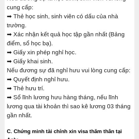
cung cấp:
➡ Thẻ học sinh, sinh viên có dấu của nhà
trường.
➡ Xác nhận kết quả học tập gần nhất (Bảng
điểm, sổ học bạ).
➡ Giấy xin phép nghỉ học.
➡ Giấy khai sinh.
Nếu đương sự đã nghỉ hưu vui lòng cung cấp:
➡ Quyết định nghỉ hưu.
➡ Thẻ hưu trí.
➡ Sổ lĩnh lương hưu hàng tháng, nếu lĩnh
lương qua tài khoản thì sao kê lương 03 tháng
gần nhất.
C. Chứng minh tài chính xin visa thăm thân tại