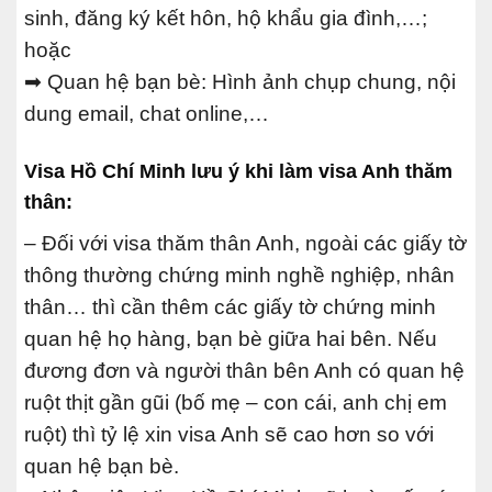
sinh, đăng ký kết hôn, hộ khẩu gia đình,…;
hoặc
➡ Quan hệ bạn bè: Hình ảnh chụp chung, nội
dung email, chat online,…
Visa Hồ Chí Minh lưu ý khi làm visa Anh thăm
thân:
– Đối với visa thăm thân Anh, ngoài các giấy tờ
thông thường chứng minh nghề nghiệp, nhân
thân… thì cần thêm các giấy tờ chứng minh
quan hệ họ hàng, bạn bè giữa hai bên. Nếu
đương đơn và người thân bên Anh có quan hệ
ruột thịt gần gũi (bố mẹ – con cái, anh chị em
ruột) thì tỷ lệ xin visa Anh sẽ cao hơn so với
quan hệ bạn bè.