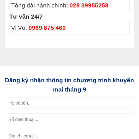
Tồng đài hành chính:
028 39955258
Tư vấn 24/7
Vi Võ:
0969 875 460
Đăng ký nhận thông tin chương trình khuyến
mại tháng 9