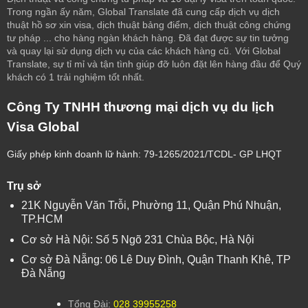
Trong ngần ấy năm, Global Translate đã cung cấp dịch vụ dịch
thuật hồ sơ xin visa, dịch thuật bảng điểm, dịch thuật công chứng
tư pháp ... cho hàng ngàn khách hàng. Đã đạt được sự tin tưởng
và quay lại sử dụng dịch vụ của các khách hàng cũ.
Với Global
Translate, sự tỉ mỉ và tận tình giúp đỡ luôn đặt lên hàng đầu để Quý
khách có 1 trải nghiệm tốt nhất.
Công Ty TNHH thương mại dịch vụ du lịch
Visa Global
Giấy phép kinh doanh lữ hành: 79-1265/2021/TCDL- GP LHQT
Trụ sở
21K Nguyễn Văn Trỗi, Phường 11, Quận Phú Nhuận,
TP.HCM
Cơ sở Hà Nội: Số 5 Ngõ 231 Chùa Bộc, Hà Nội
Cơ sở Đà Nẵng: 06 Lê Duy Đình, Quận Thanh Khê, TP
Đà Nẵng
Tổng Đài:
028 39955258