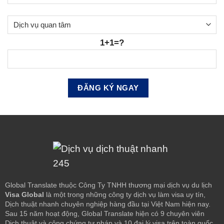
1+1=?
Global Translate thuộc Công Ty TNHH thương mại dịch vụ du lịch
Visa Global
là một trong những công ty dịch vụ làm visa uy tín,
Dịch thuật nhanh chuyên nghiệp hàng đầu tại Việt Nam hiện nay.
Sau 15 năm hoạt động, Global Translate hiện có 9 chuyên viên
Dịch thuật và công chứng tư pháp và 10 đại lý visa trên toàn quốc.