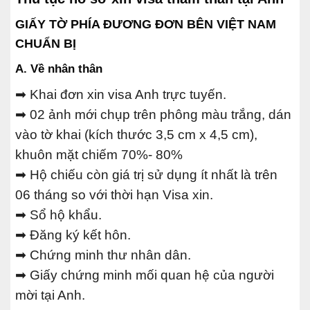
GIẤY TỜ PHÍA ĐƯƠNG ĐƠN BÊN VIỆT NAM
CHUẨN BỊ
A. Về nhân thân
➡ Khai đơn xin visa Anh trực tuyến.
➡ 02 ảnh mới chụp trên phông màu trắng, dán
vào tờ khai (kích thước 3,5 cm x 4,5 cm),
khuôn mặt chiếm 70%- 80%
➡ Hộ chiếu còn giá trị sử dụng ít nhất là trên
06 tháng so với thời hạn Visa xin.
➡ Sổ hộ khẩu.
➡ Đăng ký kết hôn.
➡ Chứng minh thư nhân dân.
➡ Giấy chứng minh mối quan hệ của người
mời tại Anh.