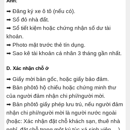
Anh:
➡ Đăng ký xe ô tô (nếu có).
➡ Sổ đỏ nhà đất.
➡ Sổ tiết kiệm hoặc chứng nhận số dư tài
khoản.
➡ Photo mặt trước thẻ tín dụng.
➡ Sao kê tài khoản cá nhân 3 tháng gần nhất.
D. Xác nhận chỗ ở
➡ Giấy mời bản gốc, hoặc giấy bảo đảm.
➡ Bản phôtô hộ chiếu hoặc chứng minh thư
của người đảm nhận chi phí/người mời.
➡ Bản phôtô giấy phép lưu trú, nếu người đảm
nhận chi phí/người mời là người nước ngoài
(hoặc: Xác nhận đặt chỗ khách sạn, thuê nhà
nghỉ, đặt chỗ trong một ký túc xá sinh viên …)