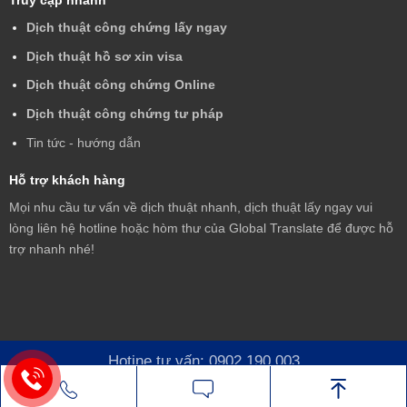
Dịch thuật công chứng lấy ngay
Dịch thuật hồ sơ xin visa
Dịch thuật công chứng Online
Dịch thuật công chứng tư pháp
Tin tức - hướng dẫn
Hỗ trợ khách hàng
Mọi nhu cầu tư vấn về dịch thuật nhanh, dịch thuật lấy ngay vui
lòng liên hệ hotline hoặc hòm thư của Global Translate để được hỗ
trợ nhanh nhé!
Hotine tư vấn: 0902.190.003
Copyright by 2026 ©
Visa Global
Nhắn tin
Gọi điện