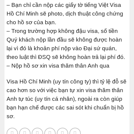
– Bạn chỉ cần nộp các giấy tờ tiếng Việt Visa
Hồ Chí Minh sẽ photo, dịch thuật công chứng
cho hồ sơ của bạn.
– Trong trường hợp không đậu visa, số tiền
Quý khách nộp lần đầu sẽ không được hoàn
lại vì đó là khoản phí nộp vào Đại sứ quán,
theo luật thì ĐSQ sẽ không hoàn trả lại phí đó.
– Nộp hồ sơ xin visa thăm thân Anh qua
Visa Hồ Chí Minh (uy tín công ty) thì tỷ lệ đỗ sẽ
cao hơn so với việc bạn tự xin visa thăm thân
Anh tự túc (uy tín cá nhân), ngoài ra còn giúp
bạn hạn chế được các sai sót khi chuẩn bị hồ
sơ.