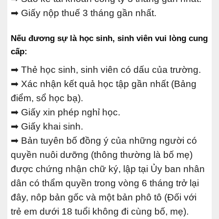
➡ Giấy nộp thuế 3 tháng gần nhất.
Nếu đương sự là học sinh, sinh viên vui lòng cung
cấp:
➡ Thẻ học sinh, sinh viên có dấu của trường.
➡ Xác nhận kết quả học tập gần nhất (Bảng
điểm, sổ học bạ).
➡ Giấy xin phép nghỉ học.
➡ Giấy khai sinh.
➡ Bản tuyên bố đồng ý của những người có
quyền nuôi dưỡng (thông thường là bố mẹ)
được chứng nhận chữ ký, lập tại Ủy ban nhân
dân có thẩm quyền trong vòng 6 tháng trở lại
đây, nôp bản gốc và một bản phô tô (Đối với
trẻ em dưới 18 tuổi không đi cùng bố, mẹ).