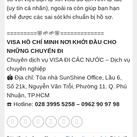
(uy tín cá nhân), ngoài ra còn giúp bạn hạn
chế được các sai sót khi chuẩn bị hồ sơ.
=========🌸🌱🌱🌸=============
VISA HỒ CHÍ MINH NƠI KHỞI ĐẦU CHO
NHỮNG CHUYẾN ĐI
Chuyên dịch vụ VISA ĐI CÁC NƯỚC – Dịch vụ
chuyên nghiệp
🏟 Địa chỉ: Tòa nhà SunShine Office, Lầu 6,
Số 21k, Nguyễn Văn Trỗi, Phường 11. Q. Phú
Nhuận, TP.HCM
☎️ Hotline:
028 3995 5258 – 0962 90 97 98