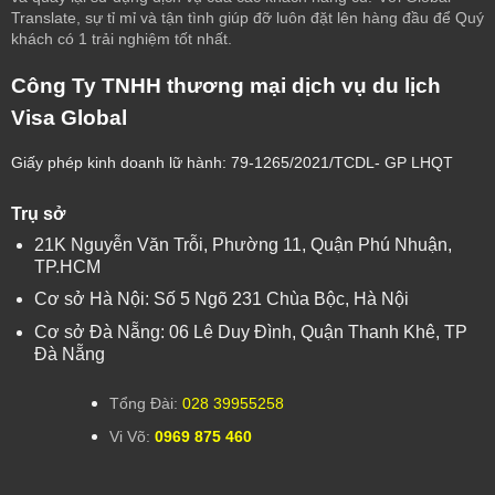
Translate, sự tỉ mỉ và tận tình giúp đỡ luôn đặt lên hàng đầu để Quý
khách có 1 trải nghiệm tốt nhất.
Công Ty TNHH thương mại dịch vụ du lịch
Visa Global
Giấy phép kinh doanh lữ hành: 79-1265/2021/TCDL- GP LHQT
Trụ sở
21K Nguyễn Văn Trỗi, Phường 11, Quận Phú Nhuận,
TP.HCM
Cơ sở Hà Nội: Số 5 Ngõ 231 Chùa Bộc, Hà Nội
Cơ sở Đà Nẵng: 06 Lê Duy Đình, Quận Thanh Khê, TP
Đà Nẵng
Tổng Đài:
028 39955258
Vi Võ:
0969 875 460