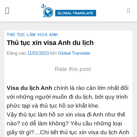
Bỏ
qua
nội
dung
THỦ TỤC LÀM VISA ANH
Thủ tục xin visa Anh du lịch
Đăng vào
11/01/2023
bởi
Global Translate
Rate this post
Visa du lịch Anh
chính là rào cản lớn nhất đối
với những người muốn đi du lịch, bởi quy trình
phức tạp và thủ tục hồ sơ khắt khe.
Vậy thủ tục làm hồ sơ xin visa đi Anh như thế
nào? có dễ làm không? Yêu cầu những loại
giấy tờ gì?…Chi tiết thủ tục xin visa du lịch Anh