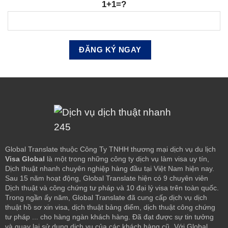
1+1=?
Global Translate thuộc Công Ty TNHH thương mại dịch vụ du lịch
Visa Global
là một trong những công ty dịch vụ làm visa uy tín,
Dịch thuật nhanh chuyên nghiệp hàng đầu tại Việt Nam hiện nay.
Sau 15 năm hoạt động, Global Translate hiện có 9 chuyên viên
Dịch thuật và công chứng tư pháp và 10 đại lý visa trên toàn quốc.
Trong ngần ấy năm, Global Translate đã cung cấp dịch vụ dịch
thuật hồ sơ xin visa, dịch thuật bảng điểm, dịch thuật công chứng
tư pháp ... cho hàng ngàn khách hàng. Đã đạt được sự tin tưởng
và quay lại sử dụng dịch vụ của các khách hàng cũ.
Với Global