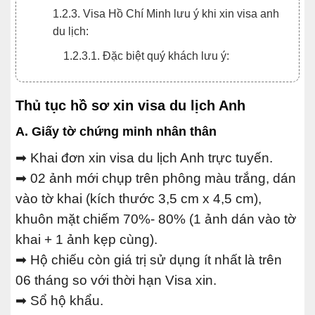
1.2.3. Visa Hồ Chí Minh lưu ý khi xin visa anh
du lịch:
1.2.3.1. Đặc biệt quý khách lưu ý:
Thủ tục hồ sơ xin visa du lịch Anh
A. Giấy tờ chứng minh nhân thân
➡ Khai đơn xin visa du lịch Anh trực tuyến.
➡ 02 ảnh mới chụp trên phông màu trắng, dán
vào tờ khai (kích thước 3,5 cm x 4,5 cm),
khuôn mặt chiếm 70%- 80% (1 ảnh dán vào tờ
khai + 1 ảnh kẹp cùng).
➡ Hộ chiếu còn giá trị sử dụng ít nhất là trên
06 tháng so với thời hạn Visa xin.
➡ Sổ hộ khẩu.