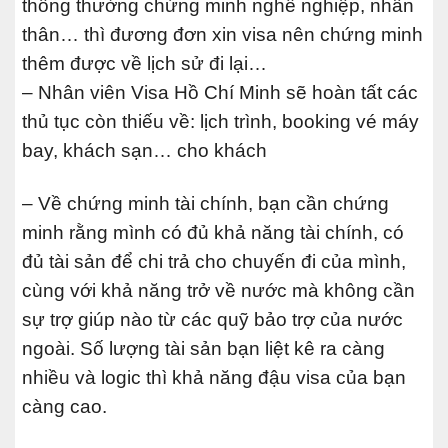
thông thường chứng minh nghề nghiệp, nhân
thân… thì đương đơn xin visa nên chứng minh
thêm được về lịch sử đi lại…
– Nhân viên Visa Hồ Chí Minh sẽ hoàn tất các
thủ tục còn thiếu về: lịch trình, booking vé máy
bay, khách sạn… cho khách
– Về chứng minh tài chính, bạn cần chứng
minh rằng mình có đủ khả năng tài chính, có
đủ tài sản để chi trả cho chuyến đi của mình,
cùng với khả năng trở về nước mà không cần
sự trợ giúp nào từ các quỹ bảo trợ của nước
ngoài. Số lượng tài sản bạn liệt kê ra càng
nhiều và logic thì khả năng đậu visa của bạn
càng cao.