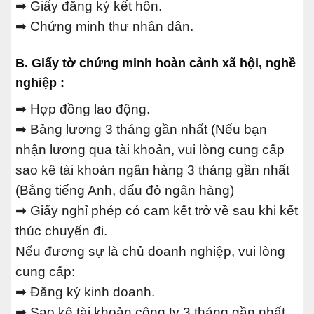
➡ Giấy đăng ký kết hôn.
➡ Chứng minh thư nhân dân.
B. Giấy tờ chứng minh hoàn cảnh xã hội, nghề
nghiệp :
➡ Hợp đồng lao động.
➡ Bảng lương 3 tháng gần nhất (Nếu bạn
nhận lương qua tài khoản, vui lòng cung cấp
sao kê tài khoản ngân hàng 3 tháng gần nhất
(Bằng tiếng Anh, dấu đỏ ngân hàng)
➡ Giấy nghỉ phép có cam kết trở về sau khi kết
thúc chuyến đi.
Nếu đương sự là chủ doanh nghiệp, vui lòng
cung cấp:
➡ Đăng ký kinh doanh.
➡ Sao kê tài khoản công ty 3 tháng gần nhất.