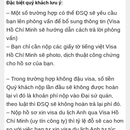
Đặc biệt quý khách lưu ý:
– Một số trường hợp có thể ĐSQ sẽ yêu cầu
bạn lên phỏng vấn để bổ sung thông tin (Visa
Hồ Chí Minh sẽ hướng dẫn cách trả lời phỏng
vấn)
– Bạn chỉ cần nộp các giấy tờ tiếng việt Visa
Hồ Chí Minh sẽ photo, dịch thuật công chứng
cho hồ sơ của bạn.
– Trong trường hợp không đậu visa, số tiền
Quý khách nộp lần đầu sẽ không được hoàn
lại vì đó là khoản phí nộp vào Đại sứ quán,
theo luật thì ĐSQ sẽ không hoàn trả lại phí đó.
– Nộp hồ sơ xin visa du lịch Anh qua Visa Hồ
Chí Minh (uy tín công ty) thì tỷ lệ đỗ sẽ cao hơn
so với việc bạn tự xin visa du lịch Anh tự túc