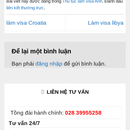
Bài viết này được đăng trong
Thủ tục làm visa Anh
. Đánh dấu
liên kết thường trực
.
làm visa Croatia
Làm visa libya
Để lại một bình luận
Bạn phải
đăng nhập
để gửi bình luận.
LIÊN HỆ TƯ VẤN
Tồng đài hành chính:
028 39955258
Tư vấn 24/7