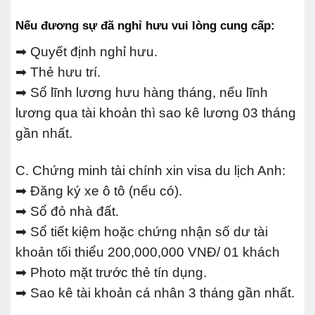
Nếu đương sự đã nghỉ hưu vui lòng cung cấp:
➡ Quyết định nghỉ hưu.
➡ Thẻ hưu trí.
➡ Sổ lĩnh lương hưu hàng tháng, nếu lĩnh
lương qua tài khoản thì sao kê lương 03 tháng
gần nhất.
C. Chứng minh tài chính xin visa du lịch Anh:
➡ Đăng ký xe ô tô (nếu có).
➡ Sổ đỏ nhà đất.
➡ Sổ tiết kiệm hoặc chứng nhận số dư tài
khoản tối thiểu 200,000,000 VNĐ/ 01 khách
➡ Photo mặt trước thẻ tín dụng.
➡ Sao kê tài khoản cá nhân 3 tháng gần nhất.