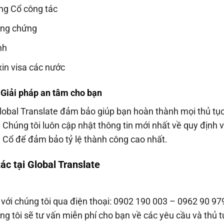
ông Cổ công tác
công chứng
nh
xin visa các nước
 Giải pháp an tâm cho bạn
lobal Translate đảm bảo giúp bạn hoàn thành mọi thủ tụ
Chúng tôi luôn cập nhật thông tin mới nhất về quy định 
g Cổ để đảm bảo tỷ lệ thành công cao nhất.
ác tại Global Translate
ệ với chúng tôi qua điện thoại: 0902 190 003 – 0962 90 97
ng tôi sẽ tư vấn miễn phí cho bạn về các yêu cầu và thủ t