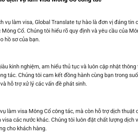
h vụ làm visa, Global Translate tự hào là đơn vị đáng tin 
ác Mông Cổ. Chúng tôi hiểu rõ quy định và yêu cầu của M
o hồ sơ của bạn.
iàu kinh nghiệm, am hiểu thủ tục và luôn cập nhật thông 
ông tác. Chúng tôi cam kết đồng hành cùng bạn trong suố
và hỗ trợ xử lý các vấn đề phát sinh.
 vụ làm visa Mông Cổ công tác, mà còn hỗ trợ dịch thuật 
n visa các nước khác. Chúng tôi luôn đặt chất lượng dịch 
òng cho khách hàng.