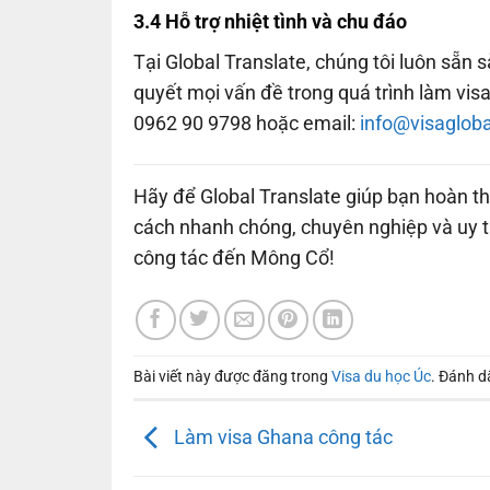
3.4 Hỗ trợ nhiệt tình và chu đáo
Tại Global Translate, chúng tôi luôn sẵn 
quyết mọi vấn đề trong quá trình làm visa
0962 90 9798 hoặc email:
info@visaglob
Hãy để Global Translate giúp bạn hoàn t
cách nhanh chóng, chuyên nghiệp và uy t
công tác đến Mông Cổ!
Bài viết này được đăng trong
Visa du học Úc
. Đánh 
Làm visa Ghana công tác