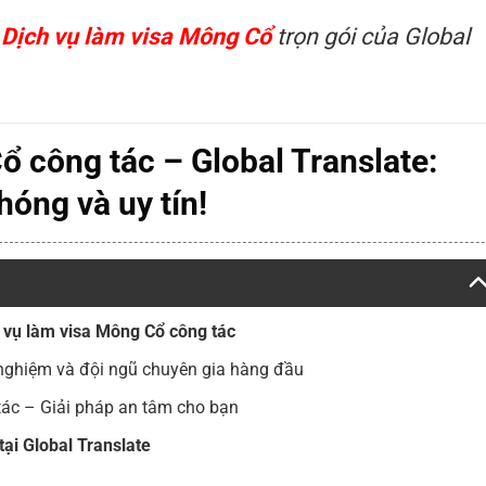
:
Dịch vụ làm visa Mông Cổ
trọn gói của Global
ổ công tác – Global Translate:
óng và uy tín!
ch vụ làm visa Mông Cổ công tác
 nghiệm và đội ngũ chuyên gia hàng đầu
tác – Giải pháp an tâm cho bạn
tại Global Translate