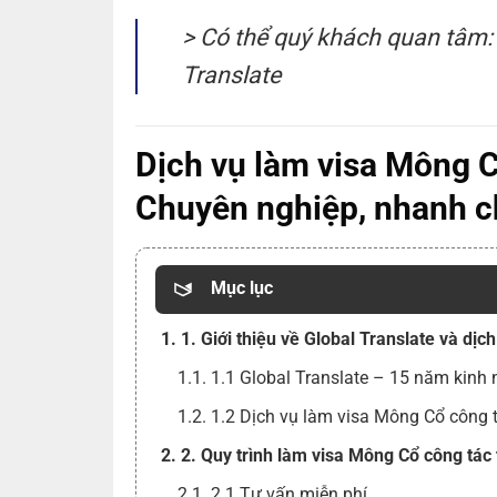
> Có thể quý khách quan tâm
Translate
Dịch vụ làm visa Mông C
Chuyên nghiệp, nhanh ch
Mục lục
1. 1. Giới thiệu về Global Translate và dị
1.1. 1.1 Global Translate – 15 năm kinh
1.2. 1.2 Dịch vụ làm visa Mông Cổ công 
2. 2. Quy trình làm visa Mông Cổ công tác 
2.1. 2.1 Tư vấn miễn phí