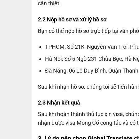
cần thiết.
2.2 Nộp hồ sơ và xử lý hồ sơ
Bạn có thể nộp hồ sơ trực tiếp tại văn phò
TPHCM: Số 21K, Nguyễn Văn Trỗi, Ph
Hà Nội: Số 5 Ngõ 231 Chùa Bộc, Hà Nộ
Đà Nẵng: 06 Lê Duy Đình, Quận Thanh
Sau khi nhận hồ sơ, chúng tôi sẽ tiến hành
2.3 Nhận kết quả
Sau khi hoàn thành thủ tục xin visa, chú
nhận được visa Mông Cổ công tác và có t
3. Lý do nên chọn Global Translate 