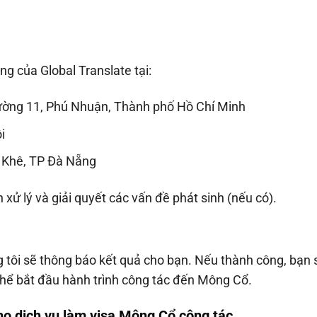
ng của Global Translate tại:
ường 11, Phú Nhuận, Thành phố Hồ Chí Minh
i
 Khê, TP Đà Nẵng
 xử lý và giải quyết các vấn đề phát sinh (nếu có).
ng tôi sẽ thông báo kết quả cho bạn. Nếu thành công, bạn 
hể bắt đầu hành trình công tác đến Mông Cổ.
cho dịch vụ làm visa Mông Cổ công tác