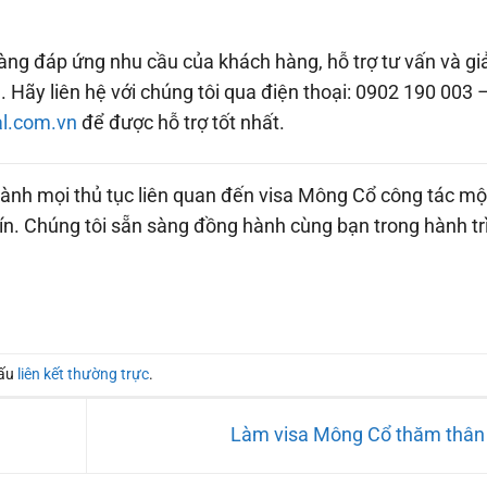
sàng đáp ứng nhu cầu của khách hàng, hỗ trợ tư vấn và gi
. Hãy liên hệ với chúng tôi qua điện thoại: 0902 190 003 
al.com.vn
để được hỗ trợ tốt nhất.
hành mọi thủ tục liên quan đến visa Mông Cổ công tác mộ
ín. Chúng tôi sẵn sàng đồng hành cùng bạn trong hành tr
dấu
liên kết thường trực
.
Làm visa Mông Cổ thăm thâ