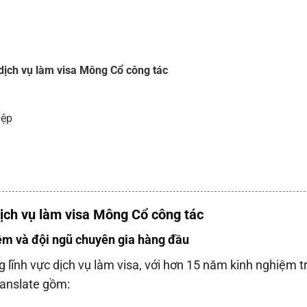
 dịch vụ làm visa Mông Cổ công tác
iệp
 dịch vụ làm visa Mông Cổ công tác
iệm và đội ngũ chuyên gia hàng đầu
g lĩnh vực dịch vụ làm visa, với hơn 15 năm kinh nghiệm t
ranslate gồm: