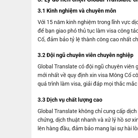
3.1 Kinh nghiệm và chuyên môn
Với 15 năm kinh nghiệm trong lĩnh vực dịc
để bạn giao phó thủ tục làm visa công t
Cổ, đảm bảo tỷ lệ thành công cao nhất ch
3.2 Đội ngũ chuyên viên chuyên nghiệp
Global Translate có đội ngũ chuyên viên g
mới nhất về quy định xin visa Mông Cổ c
quá trình làm visa, giải đáp mọi thắc mắc 
3.3 Dịch vụ chất lượng cao
Global Translate không chỉ cung cấp dịch
chứng, dịch thuật nhanh và xử lý hồ sơ xi
lên hàng đầu, đảm bảo mang lại sự hài l