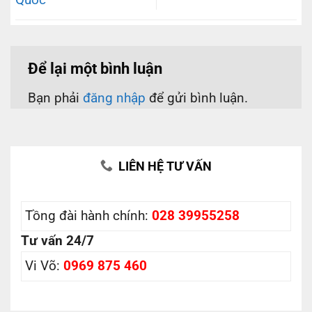
Quốc
Để lại một bình luận
Bạn phải
đăng nhập
để gửi bình luận.
LIÊN HỆ TƯ VẤN
Tồng đài hành chính:
028 39955258
Tư vấn 24/7
Vi Võ:
0969 875 460