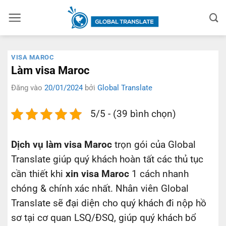
Bỏ
qua
nội
dung
VISA MAROC
Làm visa Maroc
Đăng vào
20/01/2024
bởi
Global Translate
5/5 - (39 bình chọn)
Dịch vụ làm visa Maroc
trọn gói của Global
Translate giúp quý khách hoàn tất các thủ tục
cần thiết khi
xin visa Maroc
1 cách nhanh
chóng & chính xác nhất. Nhân viên Global
Translate sẽ đại diện cho quý khách đi nộp hồ
sơ tại cơ quan LSQ/ĐSQ, giúp quý khách bổ