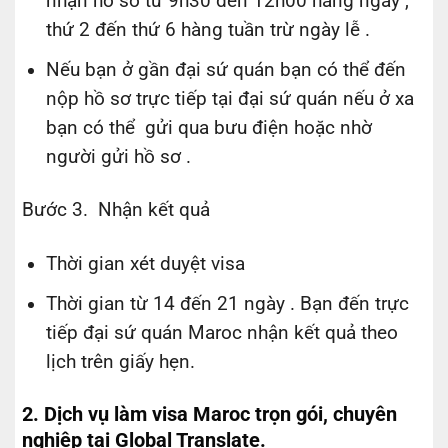
nhận hồ sơ từ 9h30 đến 12h00 hằng ngày ,
thứ 2 đến thứ 6 hàng tuần trừ ngày lễ .
Nếu bạn ở gần đại sứ quán bạn có thể đến
nộp hồ sơ trực tiếp tại đại sứ quán nếu ở xa
bạn có thể gửi qua bưu điện hoặc nhờ
người gửi hồ sơ .
Bước 3. Nhận kết quả
Thời gian xét duyệt visa
Thời gian từ 14 đến 21 ngày . Bạn đến trực
tiếp đại sứ quán Maroc nhận kết quả theo
lịch trên giấy hẹn.
2. Dịch vụ làm visa Maroc trọn gói, chuyên
nghiệp tại Global Translate.