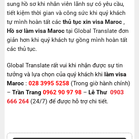
sung hồ sơ khi nhân viên lãnh sự có yêu cầu,
tiết kiệm thời gian và công sức khi quý khách
tự mình hoàn tất các
thủ tục xin visa Maroc
,
Hồ sơ làm visa Maroc
tại Global Translate đơn
giản hơn khi quý khách tự gồng mình hoàn tất
các thủ tục.
Global Translate rất vui khi nhận được sự tin
tưởng và lựa chọn của quý khách khi
làm visa
Maroc
:
028 3995 5258
(Trong giờ hành chính)
–
Trần Trang
0962 90 97 98
–
Lê Thư
0903
666 264
(24/7) để được hỗ trợ chi tiết.