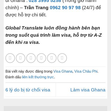
đi Ghana :
028 3995 5258
(Trong giờ hành
chính) –
Trần Trang
0962 90 97 98
(24/7) để
được hỗ trợ chi tiết.
Global Translate luôn đồng hành bên bạn
trong suốt quá trình làm visa, hỗ trợ từ A-Z
đến khi ra visa.
Bài viết này được đăng trong
Visa Ghana
,
Visa Châu Phi
.
Đánh dấu
liên kết thường trực
.
6 lý do bị từ chối visa
Làm visa Ghana