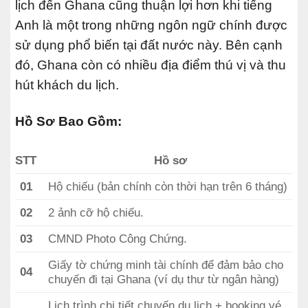
lịch đến Ghana cũng thuận lợi hơn khi tiếng
Anh là một trong những ngôn ngữ chính được
sử dụng phổ biến tại đất nước này. Bên cạnh
đó, Ghana còn có nhiều địa điểm thú vị và thu
hút khách du lịch.
Hồ Sơ Bao Gồm:
STT
Hồ sơ
01
Hộ chiếu (bản chính còn thời hạn trên 6 tháng)
02
2 ảnh cỡ hộ chiếu.
03
CMND Photo Công Chứng.
Giấy tờ chứng minh tài chính để đảm bảo cho
04
chuyến đi tại Ghana (ví dụ thư từ ngân hàng)
Lịch trình chi tiết chuyến du lịch + booking vé