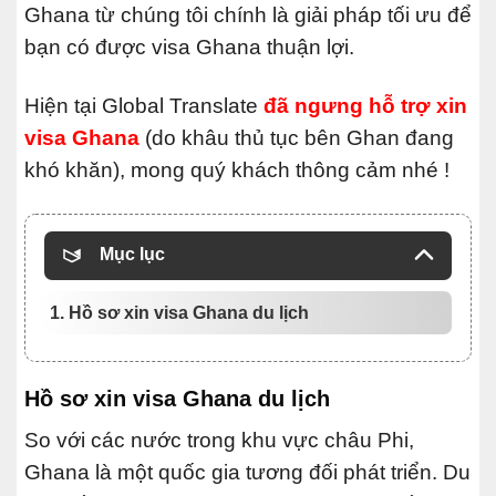
Ghana từ chúng tôi chính là giải pháp tối ưu để
bạn có được visa Ghana thuận lợi.
Hiện tại Global Translate
đã ngưng hỗ trợ xin
visa Ghana
(do khâu thủ tục bên Ghan đang
khó khăn), mong quý khách thông cảm nhé !
Mục lục
1. Hồ sơ xin visa Ghana du lịch
Hồ sơ xin visa Ghana du lịch
So với các nước trong khu vực châu Phi,
Ghana là một quốc gia tương đối phát triển. Du