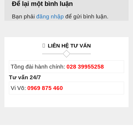
Để lại một bình luận
Bạn phải
đăng nhập
để gửi bình luận.
LIÊN HỆ TƯ VẤN
Tồng đài hành chính:
028 39955258
Tư vấn 24/7
Vi Võ:
0969 875 460