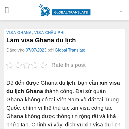
Bỏ
qua
nội
dung
VISA GHANA
,
VISA CHÂU PHI
Làm visa Ghana du lịch
Đăng vào
07/07/2023
bởi
Global Translate
Rate this post
Để đến được Ghana du lịch, bạn cần
xin visa
du lịch Ghana
thành công. Đại sứ quán
Ghana không có tại Việt Nam và đặt tại Trung
Quốc, chính vì thế thủ tục xin visa công tác
Ghana không được thông tin rộng rãi và khá
phức tạp. Chính vì vậy, dịch vụ xin visa du lịch