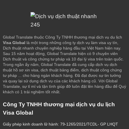
Global Translate thuộc Công Ty TNHH thương mại dịch vụ du lịch
Visa Global
là một trong những công ty dịch vụ làm visa uy tín,
Dịch thuật nhanh chuyên nghiệp hàng đầu tại Việt Nam hiện nay.
Sau 15 năm hoạt động, Global Translate hiện có 9 chuyên viên
Dịch thuật và công chứng tư pháp và 10 đại lý visa trên toàn quốc.
Trong ngần ấy năm, Global Translate đã cung cấp dịch vụ dịch
thuật hồ sơ xin visa, dịch thuật bảng điểm, dịch thuật công chứng
tư pháp ... cho hàng ngàn khách hàng. Đã đạt được sự tin tưởng
và quay lại sử dụng dịch vụ của các khách hàng cũ.
Với Global
Translate, sự tỉ mỉ và tận tình giúp đỡ luôn đặt lên hàng đầu để Quý
khách có 1 trải nghiệm tốt nhất.
Công Ty TNHH thương mại dịch vụ du lịch
Visa Global
Giấy phép kinh doanh lữ hành: 79-1265/2021/TCDL- GP LHQT