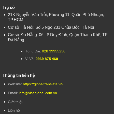
Trụ sở
21K Nguyễn Văn Trỗi, Phường 11, Quận Phú Nhuận,
TP.HCM
Cơ sở Hà Nội: Số 5 Ngõ 231 Chùa Bộc, Hà Nội
Cơ sở Đà Nẵng: 06 Lê Duy Đình, Quận Thanh Khê, TP
Đà Nẵng
Tổng Đài:
028 39955258
Vi Võ:
0969 875 460
Thông tin liên hệ
Website:
https://globaltranslate.vn/
Email:
info@visaglobal.com.vn
Giới thiệu
Liên hệ