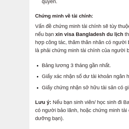
quyền.
Chứng minh về tài chính:
Vấn đề chứng minh tài chính sẽ tùy th
nếu bạn
xin visa Bangladesh du lịch
th
hợp công tác, thăm thân nhân có người 
là phải chứng minh tài chính của người 
Bảng lương 3 tháng gần nhất.
Giấy xác nhận số dư tài khoản ngân h
Giấy chứng nhận sở hữu tài sản có giá
Lưu ý:
Nếu bạn sinh viên/ học sinh đi B
có người bảo lãnh, hoặc chứng minh tài 
dưỡng bạn).