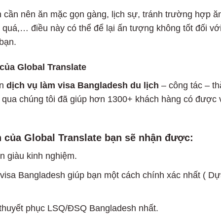
 cần nên ăn mặc gọn gàng, lịch sự, tránh trường hợp ă
 quá,… điều này có thể để lại ấn tượng không tốt đối vớ
bạn.
 của
Global Translate
ên
dịch vụ làm visa Bangladesh du lịch
– công tác – t
 qua chúng tôi đã giúp hơn 1300+ khách hàng có được 
 của Global Translate bạn sẽ nhận được:
n giàu kinh nghiệm.
m visa Bangladesh giúp bạn một cách chính xác nhất ( D
ính thuyết phục LSQ/ĐSQ Bangladesh nhất.