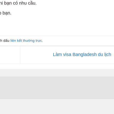
hi bạn có nhu cầu.
p bạn.
nh dấu
liên kết thường trực
.
Làm visa Bangladesh du lịch