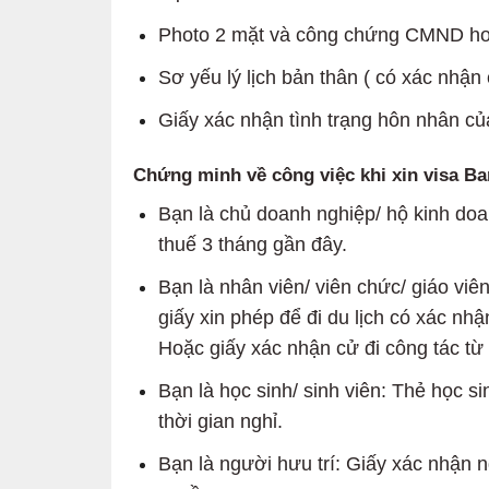
Photo 2 mặt và công chứng CMND ho
Sơ yếu lý lịch bản thân ( có xác nhận
Giấy xác nhận tình trạng hôn nhân của
Chứng minh về công việc khi xin visa B
Bạn là chủ doanh nghiệp/ hộ kinh do
thuế 3 tháng gần đây.
Bạn là nhân viên/ viên chức/ giáo vi
giấy xin phép để đi du lịch có xác nh
Hoặc giấy xác nhận cử đi công tác từ 
Bạn là học sinh/ sinh viên: Thẻ học s
thời gian nghỉ.
Bạn là người hưu trí: Giấy xác nhận