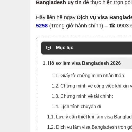
Bangladesh uy tín
để thực hiện trọn gói
Hãy liên hệ ngay
Dịch vụ visa Banglade
5258
(Trong giờ hành chính) – ☎ 0903 66
Mục lục
1. Hồ sơ làm visa Bangladesh 2026
1.1. Giấy tờ chứng minh nhân thân.
1.2. Chứng minh về công việc khi xin
1.3. Chứng minh về tài chính:
1.4. Lịch trình chuyến đi
1.1. Lưu ý cần thiết khi làm visa Bangla
1.2. Dịch vụ làm visa Bangladesh trọn gó