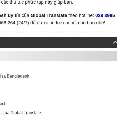
 các thủ tục phức tạp này giúp bạn.
sh uy tín
của
Global Translate
theo hotline:
028 3995
6 264 (24/7) để được hỗ trợ chi tiết cho bạn nhé!
 visa Bangladesh
desh
i của Global Translate