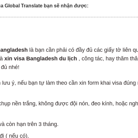
a Global Translate bạn sẽ nhận được:
Bangladesh
là bạn cần phải có đầy đủ các giấy tờ liên q
là
xin visa Bangladesh du lịch
, công tác, hay thăm thâ
 đủ nhé!
 lưu ý, nếu bạn tự làm theo cần xin form khai visa đúng
chụp nền trắng, không được đội nón, đeo kính, hoặc ng
và còn hạn trên 3 tháng.
i ( nếu có).