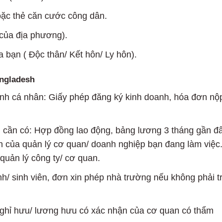
ặc thẻ căn cước công dân.
 của địa phương).
 bạn ( Độc thân/ Kết hôn/ Ly hôn).
angladesh
anh cá nhân: Giấy phép đăng ký kinh doanh, hóa đơn nộ
ên cần có: Hợp đồng lao động, bảng lương 3 tháng gần đâ
ận của quản lý cơ quan/ doanh nghiệp bạn đang làm việc
quản lý công ty/ cơ quan.
inh/ sinh viên, đơn xin phép nhà trường nếu không phải t
 nghỉ hưu/ lương hưu có xác nhận của cơ quan có thẩm