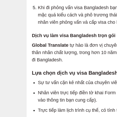
Khi đi phỏng vấn visa Bangladesh bạn
mặc quá kiểu cách và phô trương thái
nhân viên phỏng vấn và cấp visa cho 
Dịch vụ làm visa Bangladesh trọn gói
Global Translate
tự hào là đơn vị chuy
thân nhân chất lượng, trong hơn 10 năm
đi Bangladesh.
Lựa chọn dịch vụ visa Bangladesh
Sự tư vấn cặn kẻ nhất của chuyên viê
Nhân viên trực tiếp điền tờ khai For
vào thông tin bạn cung cấp).
Trực tiếp làm lịch trình cụ thể, có t