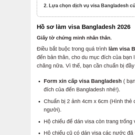
2. Lựa chọn dịch vụ visa Bangladesh củ
Hồ sơ làm visa Bangladesh 2026
Giấy tờ chứng minh nhân thân.
Điều bắt buộc trong quá trình
làm visa 
đến bản thân, cho du mục đích của bạn 
chăng nữa. Vì thế, bạn cần chuẩn bị đầy
Form xin cấp visa Bangladesh
( bạn
đích của đến Bangladesh nhé!).
Chuẩn bị 2 ảnh 4cm x 6cm (Hình thẻ 
người).
Hộ chiếu để dán visa còn trang trống 
Hộ chiếu cũ có dán visa các nước đã đ