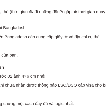
 thể (thời gian đi/ đi những đâu?/ gặp ai/ thời gian quay
ại Bangladesh
n Bangladesh cần cung cấp giấy tờ và địa chỉ cụ thể.
 của bạn.
sh
rước 02 ảnh 4×6 cm nhé!
khi chưa nhận được thông báo LSQ/ĐSQ cấp visa cho b
g chứng một cách đầy đủ và logic nhất.