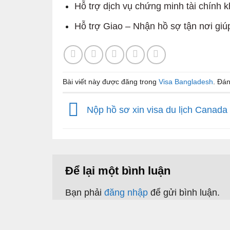
Hỗ trợ dịch vụ chứng minh tài chính k
Hỗ trợ Giao – Nhận hồ sợ tận nơi giú
Bài viết này được đăng trong
Visa Bangladesh
. Đá
Nộp hồ sơ xin visa du lịch Canada
Để lại một bình luận
Bạn phải
đăng nhập
để gửi bình luận.