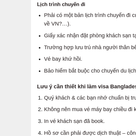
Lịch trình chuyến đi
Phải có một bản lịch trình chuyến đi cụ
về VN?…).
Giấy xác nhận đặt phòng khách sạn t
Trường hợp lưu trú nhà người thân bê
Vé bay khứ hồi.
Bảo hiểm bắt buộc cho chuyến du lịch
Lưu ý cần thiết khi làm visa Banglade
Quý khách & các bạn nhớ chuẩn bị t
Không nên mua vé máy bay chiều đi 
In vé khách sạn đã book.
Hồ sơ cần phải được dịch thuật – côn