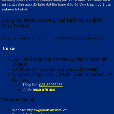
mỉ và tận tình giúp đỡ luôn đặt lên hàng đầu để Quý khách có 1 trải
nghiệm tốt nhất.
Công Ty TNHH thương mại dịch vụ du lịch
Visa Global
Giấy phép kinh doanh lữ hành: 79-1265/2021/TCDL- GP LHQT
Trụ sở
21K Nguyễn Văn Trỗi, Phường 11, Quận Phú Nhuận,
TP.HCM
Cơ sở Hà Nội: Số 5 Ngõ 231 Chùa Bộc, Hà Nội
Cơ sở Đà Nẵng: 06 Lê Duy Đình, Quận Thanh Khê, TP
Đà Nẵng
Tổng Đài:
028 39955258
Vi Võ:
0969 875 460
Thông tin liên hệ
Website:
https://globaltranslate.vn/