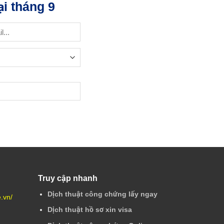
i tháng 9
Truy cập nhanh
Dịch thuật công chứng lấy ngay
e.vn/
Dịch thuật hồ sơ xin visa