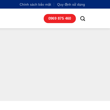
Chính sách bảo mật
Quy định sử dụng
0969 875 460