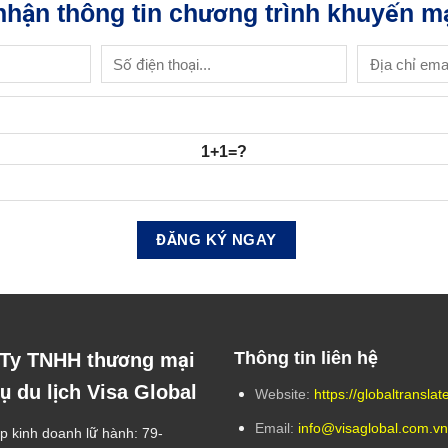
nhận thông tin chương trình khuyến mạ
1+1=?
Thông tin liên hệ
Ty TNHH thương mại
ụ du lịch Visa Global
Website:
https://globaltranslat
Email:
info@visaglobal.com.vn
p kinh doanh lữ hành: 79-