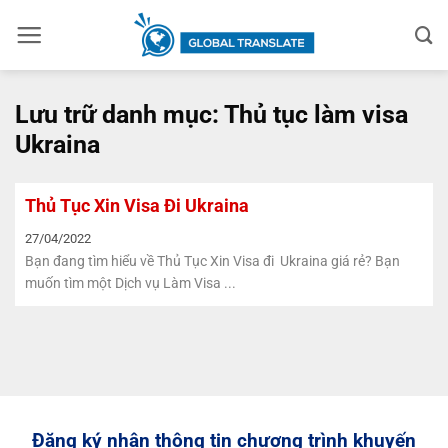
Bỏ
qua
nội
dung
Lưu trữ danh mục:
Thủ tục làm visa
Ukraina
Thủ Tục Xin Visa Đi Ukraina
27/04/2022
Bạn đang tìm hiểu về Thủ Tục Xin Visa đi Ukraina giá rẻ? Bạn
muốn tìm một Dịch vụ Làm Visa ...
Đăng ký nhận thông tin chương trình khuyến