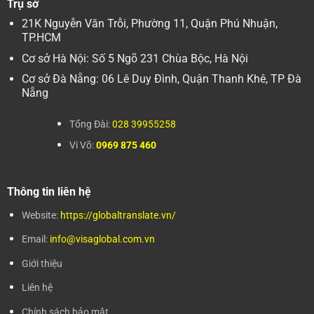
Trụ sở
21K Nguyễn Văn Trỗi, Phường 11, Quận Phú Nhuận,
TP.HCM
Cơ sở Hà Nội: Số 5 Ngõ 231 Chùa Bộc, Hà Nội
Cơ sở Đà Nẵng: 06 Lê Duy Đình, Quận Thanh Khê, TP Đà
Nẵng
Tổng Đài:
028 39955258
Vi Võ:
0969 875 460
Thông tin liên hệ
Website:
https://globaltranslate.vn/
Email:
info@visaglobal.com.vn
Giới thiệu
Liên hệ
Chính sách bảo mật