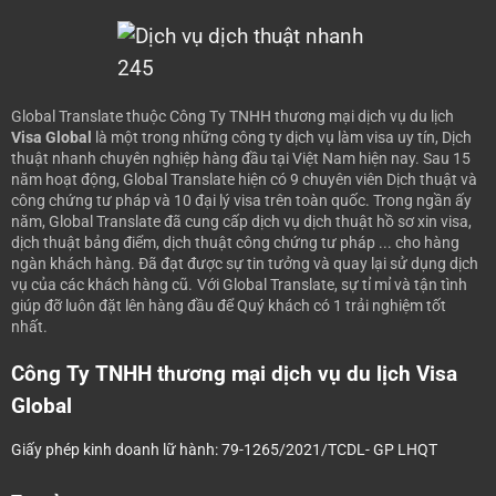
Global Translate thuộc Công Ty TNHH thương mại dịch vụ du lịch
Visa Global
là một trong những công ty dịch vụ làm visa uy tín, Dịch
thuật nhanh chuyên nghiệp hàng đầu tại Việt Nam hiện nay.
Sau 15
năm hoạt động, Global Translate hiện có 9 chuyên viên Dịch thuật và
công chứng tư pháp và 10 đại lý visa trên toàn quốc. Trong ngần ấy
năm, Global Translate đã cung cấp dịch vụ dịch thuật hồ sơ xin visa,
dịch thuật bảng điểm, dịch thuật công chứng tư pháp ... cho hàng
ngàn khách hàng. Đã đạt được sự tin tưởng và quay lại sử dụng dịch
vụ của các khách hàng cũ.
Với Global Translate, sự tỉ mỉ và tận tình
giúp đỡ luôn đặt lên hàng đầu để Quý khách có 1 trải nghiệm tốt
nhất.
Công Ty TNHH thương mại dịch vụ du lịch Visa
Global
Giấy phép kinh doanh lữ hành: 79-1265/2021/TCDL- GP LHQT