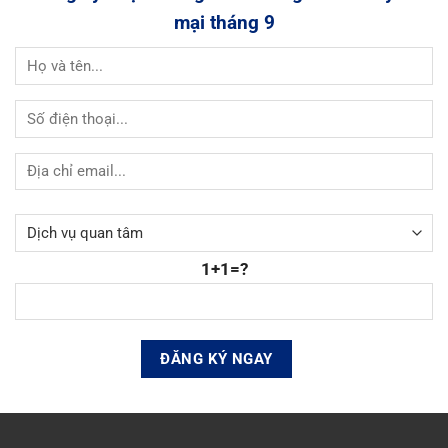
mại tháng 9
1+1=?