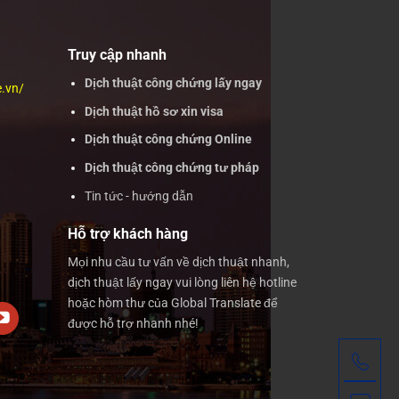
Truy cập nhanh
Dịch thuật công chứng lấy ngay
e.vn/
Dịch thuật hồ sơ xin visa
Dịch thuật công chứng Online
Dịch thuật công chứng tư pháp
Tin tức - hướng dẫn
Hỗ trợ khách hàng
Mọi nhu cầu tư vấn về dịch thuật nhanh,
dịch thuật lấy ngay vui lòng liên hệ hotline
hoặc hòm thư của Global Translate để
được hỗ trợ nhanh nhé!
Gọ