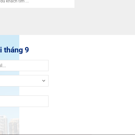
du khách tìm ...
i tháng 9