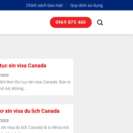
Chính sách bảo mật
Quy định sử dụng
0969 875 460
tục xin visa Canada
/2023
khi làm thủ tục xin visa Canada: Bản in
hổ A4, không ...
ơ xin visa du lịch Canada
/2023
 xin visa du lịch Canada là từ khóa mà