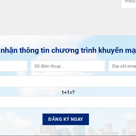
nhiều 
nhận thông tin chương trình khuyến mạ
1+1=?